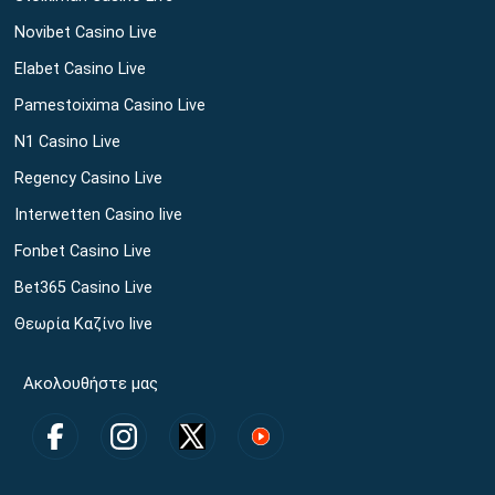
Novibet Casino Live
Elabet Casino Live
Pamestoixima Casino Live
N1 Casino Live
Regency Casino Live
Interwetten Casino live
Fonbet Casino Live
Bet365 Casino Live
Θεωρία Καζίνο live
Ακολουθήστε μας