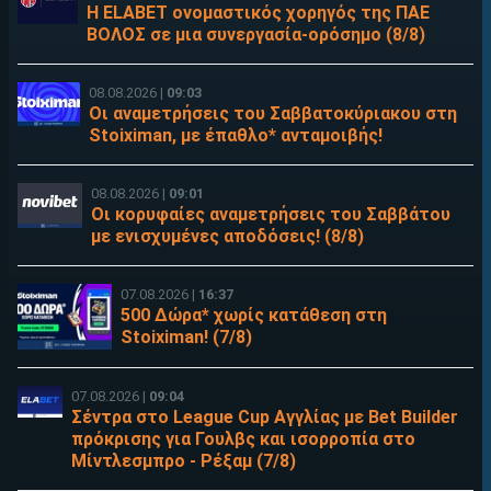
Η ELABET ονομαστικός χορηγός της ΠΑΕ
ΒΟΛΟΣ σε μια συνεργασία-ορόσημο (8/8)
08.08.2026 |
09:03
Οι αναμετρήσεις του Σαββατοκύριακου στη
Stoiximan, με έπαθλο* ανταμοιβής!
ΕΓΚΡΙΣΗ ΑΠΟ ΑΡΧΟΝΤΑ ΕΓΚΡΙΣΗ ΑΠΟ ΑΡΧΟΝΤΑ
08.08.2026 |
09:01
Oι κορυφαίες αναμετρήσεις του Σαββάτου
με ενισχυμένες αποδόσεις! (8/8)
07.08.2026 |
16:37
500 Δώρα* χωρίς κατάθεση στη
Stoiximan! (7/8)
07.08.2026 |
09:04
Σέντρα στο League Cup Αγγλίας με Bet Builder
πρόκρισης για Γουλβς και ισορροπία στο
Μίντλεσμπρο - Ρέξαμ (7/8)