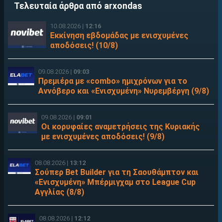
Τελευταία άρθρα από arxondas
10.08.2026 |
12:16
Εκκίνηση εβδομάδας με ενισχυμένες
αποδόσεις! (10/8)
09.08.2026 |
09:03
Πρεμιέρα με «combo» ημιχρόνων για το
Αννόβερο και «Ενισχυμένη» Νυρεμβέργη (9/8)
09.08.2026 |
09:01
Oι κορυφαίες αναμετρήσεις της Κυριακής
με ενισχυμένες αποδόσεις! (9/8)
08.08.2026 |
13:12
Σούπερ Bet Builder για τη Σαουθάμπτον και
«Ενισχυμένη» Μπέρμιγχαμ στο League Cup
Αγγλίας (8/8)
08.08.2026 |
12:12