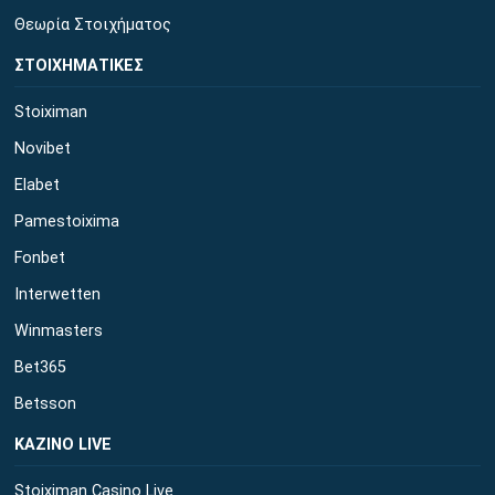
Θεωρία Στοιχήματος
ΣΤΟΙΧΗΜΑΤΙΚΕΣ
Stoiximan
Novibet
Elabet
Pamestoixima
Fonbet
Interwetten
Winmasters
Bet365
Betsson
ΚΑΖΙΝΟ LIVE
Stoiximan Casino Live