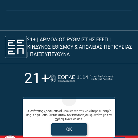
21+ | ΑΡΜΟΔΙΟΣ ΡΥΘΜΙΣΤΗΣ ΕΕΕΠ |
ΚΙΝΔΥΝΟΣ ΕΘΙΣΜΟΥ & ΑΠΩΛΕΙΑΣ ΠΕΡΙΟΥΣΙΑΣ
|
ΠΑΙΞΕ ΥΠΕΥΘΥΝΑ
21+
Όροι χρήσης |
Πολιτική απορρήτου |
Επικοινωνήστε με τον Άρχοντα
Ο ιστότοπος χρησιμοποιεί Cookies για την καλύτερη εμπειρία
σας. Χρησιμοποιώντας αυτόν τον ιστότοπο, συμφωνείτε με την
© 2026 Arxondasbet
χρήση των Cookies.
Developed by
Digital Winners
OK