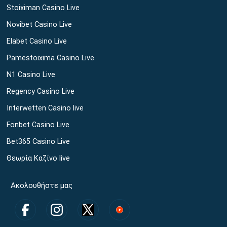
Stoiximan Casino Live
Novibet Casino Live
Elabet Casino Live
Pamestoixima Casino Live
N1 Casino Live
Regency Casino Live
Interwetten Casino live
Fonbet Casino Live
Bet365 Casino Live
Θεωρία Καζίνο live
Ακολουθήστε μας