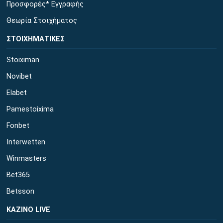
Προσφορές* Εγγραφής
Θεωρία Στοιχήματος
ΣΤΟΙΧΗΜΑΤΙΚΕΣ
Stoiximan
Novibet
Elabet
Pamestoixima
Fonbet
Interwetten
Winmasters
Bet365
Betsson
ΚΑΖΙΝΟ LIVE