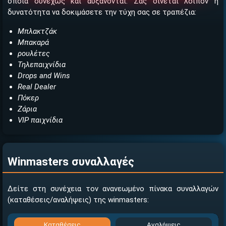
οποία συνεχώς και αυξάνονται. Σας δίνεται λοιπόν η
δυνατότητα να δοκιμάσετε την τύχη σας σε τραπέζια:
Μπλακτζάκ
Μπακαρά
ρουλέτες
Τηλεπαιχνίδια
Drops and Wins
Real Dealer
Πόκερ
Ζάρια
VIP παιχνίδια
Winmasters συναλλαγές
Δείτε στη συνέχεια τον ανανεωμένο πίνακα συναλλαγών
(καταθέσεις/αναλήψεις) της winmasters:
Καταθέσεις
Αναλήψεις