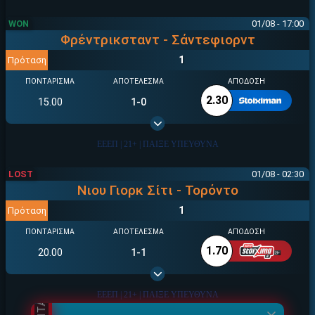
WON
01/08 - 17:00
Φρέντρικσταντ
-
Σάντεφιορντ
1
Πρόταση
ΠΟΝΤΑΡΙΣΜΑ
ΑΠΟΤΕΛΕΣΜΑ
ΑΠΟΔΟΣΗ
ΕΓΚΡΙΣΗ ΑΠΟ ΑΡΧΟΝΤΑ ΕΓΚΡΙΣΗ ΑΠΟ ΑΡΧΟΝΤΑ
2.30
15.00
1-0
ΕΕΕΠ | 21+ | ΠΑΙΞΕ ΥΠΕΥΘΥΝΑ
LOST
01/08 - 02:30
Νιου Γιορκ Σίτι
-
Τορόντο
1
Πρόταση
ΠΟΝΤΑΡΙΣΜΑ
ΑΠΟΤΕΛΕΣΜΑ
ΑΠΟΔΟΣΗ
1.70
20.00
1-1
ΕΕΕΠ | 21+ | ΠΑΙΞΕ ΥΠΕΥΘΥΝΑ