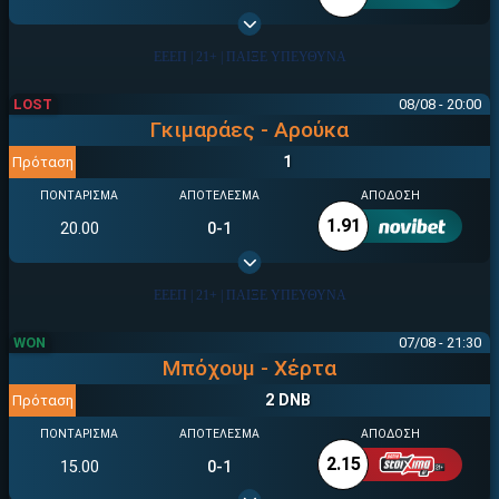
ΕΕΕΠ | 21+ | ΠΑΙΞΕ ΥΠΕΥΘΥΝΑ
LOST
08/08 - 20:00
Γκιμαράες
-
Αρούκα
1
Πρόταση
ΠΟΝΤΑΡΙΣΜΑ
ΑΠΟΤΕΛΕΣΜΑ
ΑΠΟΔΟΣΗ
1.91
20.00
0-1
ΕΕΕΠ | 21+ | ΠΑΙΞΕ ΥΠΕΥΘΥΝΑ
WON
07/08 - 21:30
Μπόχουμ
-
Χέρτα
2 DNB
Πρόταση
ΠΟΝΤΑΡΙΣΜΑ
ΑΠΟΤΕΛΕΣΜΑ
ΑΠΟΔΟΣΗ
2.15
15.00
0-1