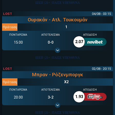
ΕΕΕΠ | 21+ | ΠΑΙΞΕ ΥΠΕΥΘΥΝΑ
LOST
04/08 - 03:15
Ουρακάν
-
Ατλ. Τουκουμάν
1
Πρόταση
ΠΟΝΤΑΡΙΣΜΑ
ΑΠΟΤΕΛΕΣΜΑ
ΑΠΟΔΟΣΗ
2.07
15.00
0-0
ΕΓΚΡΙΣΗ ΑΠΟ ΑΡΧΟΝΤΑ ΕΓΚΡΙΣΗ ΑΠΟ ΑΡΧΟΝΤΑ
ΕΕΕΠ | 21+ | ΠΑΙΞΕ ΥΠΕΥΘΥΝΑ
LOST
02/08 - 20:15
Μπραν
-
Ρόζενμποργκ
Χ2
Πρόταση
ΠΟΝΤΑΡΙΣΜΑ
ΑΠΟΤΕΛΕΣΜΑ
ΑΠΟΔΟΣΗ
1.93
20.00
3-2
ΕΕΕΠ | 21+ | ΠΑΙΞΕ ΥΠΕΥΘΥΝΑ