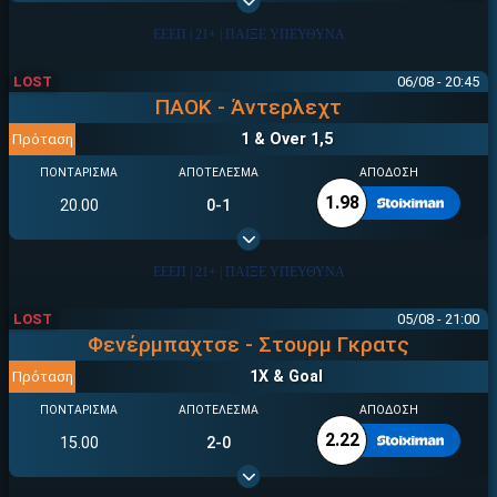
ΕΕΕΠ | 21+ | ΠΑΙΞΕ ΥΠΕΥΘΥΝΑ
LOST
06/08 - 20:45
ΠΑΟΚ
-
Άντερλεχτ
1 & Over 1,5
Πρόταση
ΠΟΝΤΑΡΙΣΜΑ
ΑΠΟΤΕΛΕΣΜΑ
ΑΠΟΔΟΣΗ
1.98
20.00
0-1
ΕΕΕΠ | 21+ | ΠΑΙΞΕ ΥΠΕΥΘΥΝΑ
LOST
05/08 - 21:00
Φενέρμπαχτσε
-
Στουρμ Γκρατς
1Χ & Goal
Πρόταση
ΠΟΝΤΑΡΙΣΜΑ
ΑΠΟΤΕΛΕΣΜΑ
ΑΠΟΔΟΣΗ
2.22
15.00
2-0