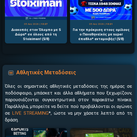
05 Αυγ 2026 |
13:27
05 Αυγ 2026 |
13:21
Διακοπές στον Όλυμπο με 5
Για την πρόκριση στους ομίλους
Δώρα* σε όλους από τη
ο Παναθηναϊκός με super
Stoiximan! (5/8)
έπαθλο* ανταμοιβής! (5/8)
Αθλητικές Mεταδόσεις
Όλες οι σημαντικές αθλητικές μεταδόσεις της ημέρας σε
ποδόσφαιρο, μπάσκετ και άλλα αθλήματα που ξεχωρίζουν,
παρουσιάζονται συγκεντρωτικά στον παρακάτω πίνακα.
Παράλληλα, μπορείτε να δείτε πού προβάλλονται οι αγώνες
σε
LIVE STREAMING
*, ώστε να μην χάσετε λεπτό από τη
δράση.