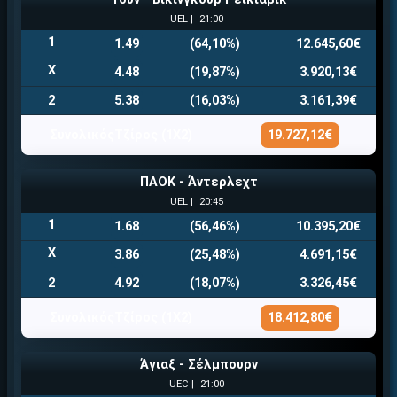
UEL
|
21:00
1
1.49
(64,10%)
12.645,60€
X
4.48
(19,87%)
3.920,13€
2
5.38
(16,03%)
3.161,39€
ΣυνολικόςΤζίρος (1Χ2)
19.727,12€
ΠΑΟΚ - Άντερλεχτ
UEL
|
20:45
1
1.68
(56,46%)
10.395,20€
X
3.86
(25,48%)
4.691,15€
2
4.92
(18,07%)
3.326,45€
ΣυνολικόςΤζίρος (1Χ2)
18.412,80€
Άγιαξ - Σέλμπουρν
UEC
|
21:00