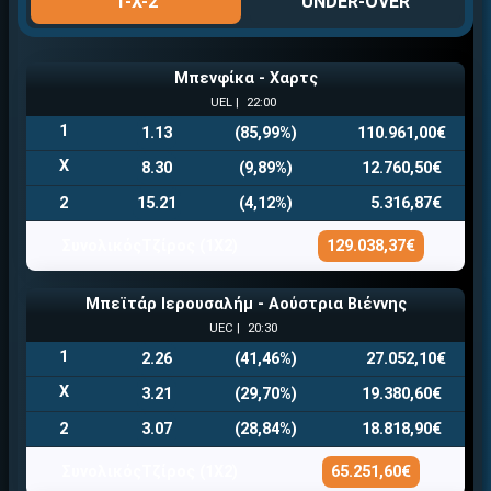
1-X-2
UNDER-OVER
Μπενφίκα - Χαρτς
UEL
|
22:00
1
1.13
(85,99%)
110.961,00€
X
8.30
(9,89%)
12.760,50€
2
15.21
(4,12%)
5.316,87€
ΣυνολικόςΤζίρος (1Χ2)
129.038,37€
Μπεϊτάρ Ιερουσαλήμ - Αούστρια Βιέννης
UEC
|
20:30
1
2.26
(41,46%)
27.052,10€
X
3.21
(29,70%)
19.380,60€
2
3.07
(28,84%)
18.818,90€
ΣυνολικόςΤζίρος (1Χ2)
65.251,60€