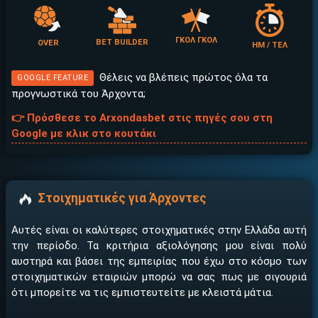
ΓΚΟΛ ΓΚΟΛ
BET BUILDER
OVER
ΗΜ / ΤΕΛ
Θέλεις να βλέπεις πρώτος όλα τα
GOOGLE FEATURE
προγνωστικά του Άρχοντα;
👉 Πρόσθεσε το Arxondasbet στις πηγές σου στη
Google με κλικ στο κουτάκι
Στοιχηματικές για Άρχοντες
Αυτές είναι οι καλύτερες στοιχηματικές στην Ελλάδα αυτή
την περίοδο. Τα κριτήρια αξιολόγησης μου είναι πολύ
αυστηρά και βάσει της εμπειρίας που έχω στο κόσμο των
στοιχηματικών εταιριών μπορώ να σας πως με σιγουριά
ότι μπορείτε να τις εμπιστευτείτε με κλειστά μάτια.