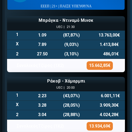
ΕΕΕΠ | 21+ | ΠΑΙΞΕ ΥΠΕΥΘΥΝΑ
Μπράγκα - Ντιναμό Μινσκ
UEC
|
21:30
1
1.09
(87,87%)
13.763,00€
X
7.89
(9,03%)
1.413,84€
2
27.50
(3,10%)
486,01€
ΣυνολικόςΤζίρος (1Χ2)
15.662,85€
Ράκοβ - Χάμαρμπι
UEC
|
20:00
1
2.23
(43,07%)
6.001,11€
X
3.28
(28,05%)
3.909,30€
2
3.04
(28,88%)
4.024,28€
ΣυνολικόςΤζίρος (1Χ2)
13.934,69€