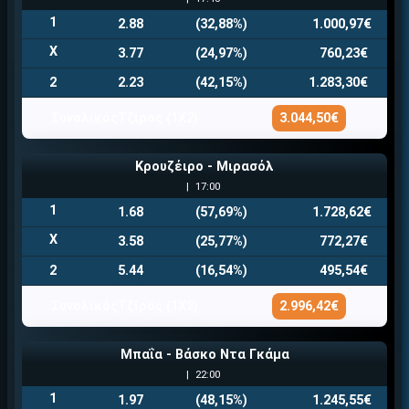
1
2.88
(32,88%)
1.000,97€
X
3.77
(24,97%)
760,23€
2
2.23
(42,15%)
1.283,30€
ΣυνολικόςΤζίρος (1Χ2)
3.044,50€
Κρουζέιρο - Μιρασόλ
|
17:00
1
1.68
(57,69%)
1.728,62€
X
3.58
(25,77%)
772,27€
2
5.44
(16,54%)
495,54€
ΣυνολικόςΤζίρος (1Χ2)
2.996,42€
Μπαΐα - Βάσκο Ντα Γκάμα
|
22:00
1
1.97
(48,15%)
1.245,55€