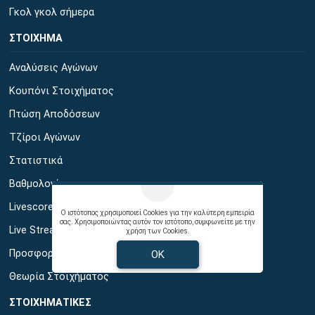
Γκολ γκολ σήμερα
ΣΤΟΙΧΗΜΑ
Αναλύσεις Αγώνων
Κουπόνι Στοιχήματος
Πτώση Αποδόσεων
Τζίροι Αγώνων
Στατιστικά
Βαθμολογίες
Livescores
Ο ιστότοπος χρησιμοποιεί Cookies για την καλύτερη εμπειρία
σας. Χρησιμοποιώντας αυτόν τον ιστότοπο, συμφωνείτε με την
Live Streaming
χρήση των Cookies.
Προσφορές* Εγγραφής
OK
Θεωρία Στοιχήματος
ΣΤΟΙΧΗΜΑΤΙΚΕΣ