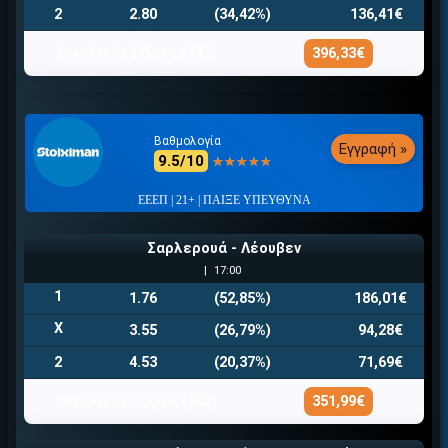
2
2.80
(34,42%)
136,41€
ΣυνολικόςΤζίρος (1Χ2)
396,33€
Βαθμολογία
Εγγραφή »
9.5/10
☆☆☆☆☆
★★★★★
ΕΕΕΠ | 21+ | ΠΑΙΞΕ ΥΠΕΥΘΥΝΑ
Σαρλερουά - Λέουβεν
|
17:00
1
1.76
(52,85%)
186,01€
X
3.55
(26,79%)
94,28€
2
4.53
(20,37%)
71,69€
ΣυνολικόςΤζίρος (1Χ2)
351,99€