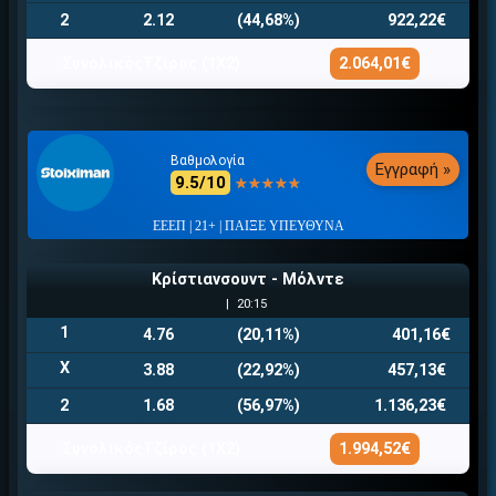
2
2.12
(44,68%)
922,22€
ΣυνολικόςΤζίρος (1Χ2)
2.064,01€
Βαθμολογία
Εγγραφή »
9.5/10
☆☆☆☆☆
★★★★★
ΕΕΕΠ | 21+ | ΠΑΙΞΕ ΥΠΕΥΘΥΝΑ
Κρίστιανσουντ - Μόλντε
|
20:15
1
4.76
(20,11%)
401,16€
X
3.88
(22,92%)
457,13€
2
1.68
(56,97%)
1.136,23€
ΣυνολικόςΤζίρος (1Χ2)
1.994,52€