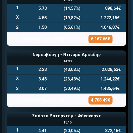
|
15:30
1
5.73
(14,57%)
898,64€
X
4.55
(19,82%)
1.222,15€
2
1.50
(65,61%)
4.046,87€
ΣυνολικόςΤζίρος (1Χ2)
6.167,66€
Νυρεμβέργη - Ντιναμό Δρέσδης
|
14:30
1
2.23
(43,08%)
2.028,63€
X
3.48
(26,43%)
1.244,22€
2
3.07
(30,49%)
1.435,64€
ΣυνολικόςΤζίρος (1Χ2)
4.708,49€
Σπάρτα Ρότερνταμ - Φέγενορντ
|
13:15
1
4.41
(20,05%)
872,16€