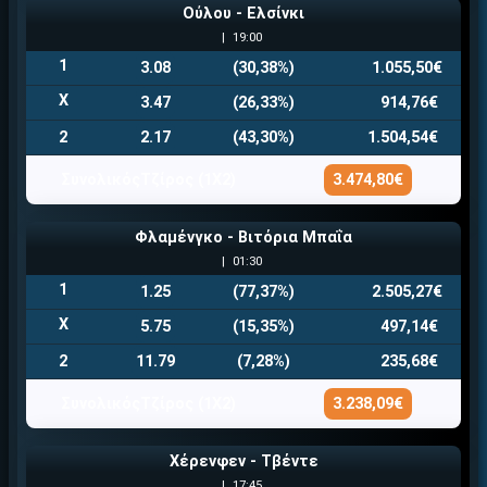
Ούλου - Ελσίνκι
|
19:00
1
3.08
(30,38%)
1.055,50€
X
3.47
(26,33%)
914,76€
2
2.17
(43,30%)
1.504,54€
ΣυνολικόςΤζίρος (1Χ2)
3.474,80€
Φλαμένγκο - Βιτόρια Μπαΐα
|
01:30
1
1.25
(77,37%)
2.505,27€
X
5.75
(15,35%)
497,14€
2
11.79
(7,28%)
235,68€
ΣυνολικόςΤζίρος (1Χ2)
3.238,09€
Χέρενφεν - Τβέντε
|
17:45