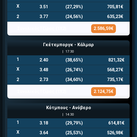
X
3.51
(27,29%)
705,81€
2
3.77
(24,56%)
635,23€
ΣυνολικόςΤζίρος (1Χ2)
2.586,59€
Γκέτεμποργκ - Κάλμαρ
|
17:30
1
2.40
(38,65%)
821,32€
X
3.48
(26,74%)
568,27€
2
2.73
(34,60%)
735,17€
ΣυνολικόςΤζίρος (1Χ2)
2.124,75€
Κότμπους - Ανόβερο
|
14:30
1
3.18
(29,79%)
614,81€
X
3.64
(25,53%)
526,98€