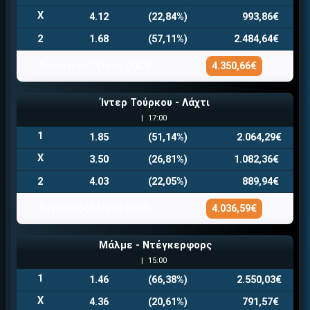
X
4.12
(22,84%)
993,86€
2
1.68
(57,11%)
2.484,64€
ΣυνολικόςΤζίρος (1Χ2)
4.350,66€
Ίντερ Τούρκου - Λάχτι
|
17:00
1
1.85
(51,14%)
2.064,29€
X
3.50
(26,81%)
1.082,36€
2
4.03
(22,05%)
889,94€
ΣυνολικόςΤζίρος (1Χ2)
4.036,59€
Μάλμε - Ντέγκερφορς
|
15:00
1
1.46
(66,38%)
2.550,03€
X
4.36
(20,61%)
791,57€