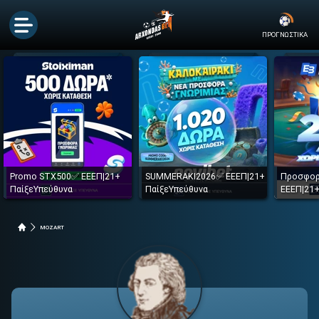
ΠΡΟΓΝΩΣΤΙΚΑ
Promo STX500✅ ΕΕΕΠ|21+
SUMMERAKI2026✅ ΕΕΕΠ|21+
Προσφορ
ΠαίξεΥπεύθυνα
ΠαίξεΥπεύθυνα
ΕΕΕΠ|21+
MOZART