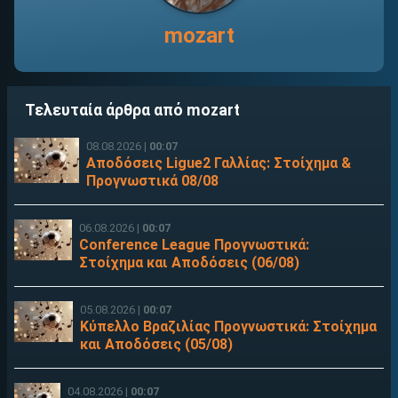
mozart
Τελευταία άρθρα από mozart
08.08.2026 |
00:07
Αποδόσεις Ligue2 Γαλλίας: Στοίχημα &
Προγνωστικά 08/08
06.08.2026 |
00:07
Conference League Προγνωστικά:
Στοίχημα και Αποδόσεις (06/08)
05.08.2026 |
00:07
Κύπελλο Βραζιλίας Προγνωστικά: Στοίχημα
και Αποδόσεις (05/08)
04.08.2026 |
00:07