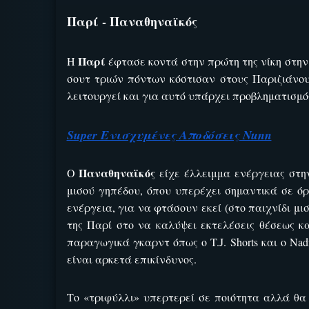
Παρί - Παναθηναϊκός
Παρί
Η
έφτασε κοντά στην πρώτη της νίκη στην
σουτ τριών πόντων κόστισαν στους Παριζιάνους
λειτουργεί και για αυτό υπάρχει προβληματισμός 
Super Ενισχυμένες Αποδόσεις Nunn
Παναθηναϊκός
Ο
είχε έλλειμμα ενέργειας στην
μισού γηπέδου, όπου υπερέχει σημαντικά σε ό
ενέργεια, για να φτάσουν εκεί (στο παιχνίδι μ
της Παρί στο να καλύψει εκτελέσεις θέσεως κα
παραγωγικά γκαρντ όπως ο T.J. Shorts και ο Nad
είναι αρκετά επικίνδυνος.
Το «τριφύλλι» υπερτερεί σε ποιότητα αλλά θα