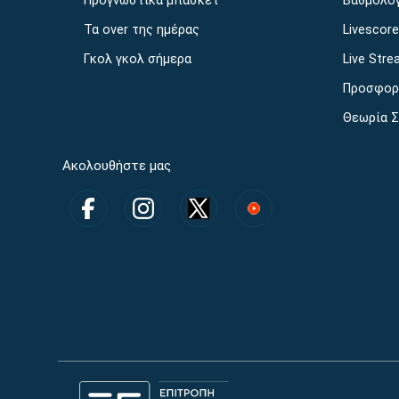
Προγνωστικά μπάσκετ
Βαθμολο
Τα over της ημέρας
Livescor
Γκολ γκολ σήμερα
Live Stre
Προσφορ
Θεωρία 
Ακολουθήστε μας