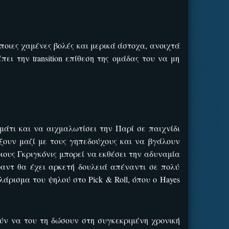
οιες χαμένες βολές και μερικά άστοχα, ανοιχτά
ι την transition επίθεση της ομάδας του να μη
.
μάτι και να αιχμαλωτίσει την Παρί σε παιχνίδι
ξουν μαζί με τους γηπεδούχους και να βγάλουν
ιους Γκριγκόνις μπορεί να εκθέσει την αδυναμία
κραντ θα έχει αρκετή δουλειά απέναντι σε πολύ
λάρισμα του ψηλού στο Pick & Roll, όπου ο Hayes
ύν να του τη δώσουν στη συγκεκριμένη χρονική