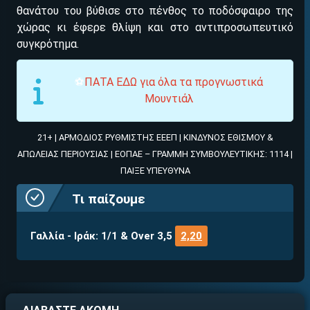
θανάτου του βύθισε στο πένθος το ποδόσφαιρο της
χώρας κι έφερε θλίψη και στο αντιπροσωπευτικό
συγκρότημα.
ΕΓΚΡΙΣΗ ΑΠΟ ΑΡΧΟΝΤΑ ΕΓΚΡΙΣΗ ΑΠΟ ΑΡΧΟΝΤΑ
Βρέθηκε στοιχηματική με:
⚽
ΠΑΤΑ ΕΔΩ για όλα τα προγνωστικά
Μουντιάλ
21+ | ΑΡΜΟΔΙΟΣ ΡΥΘΜΙΣΤΗΣ ΕΕΕΠ | ΚΙΝΔΥΝΟΣ ΕΘΙΣΜΟΥ &
ΑΠΩΛΕΙΑΣ ΠΕΡΙΟΥΣΙΑΣ | ΕΟΠΑΕ – ΓΡΑΜΜΗ ΣΥΜΒΟΥΛΕΥΤΙΚΗΣ: 1114 |
ΠΑΙΞΕ ΥΠΕΥΘΥΝΑ
Εύκολη εγγραφή
Τι παίζο
υμε
Άμεση ταυτοποίηση
Γρήγορες αναλήψεις
Γαλλία - Ιράκ: 1/1 & Over 3,5
2,20
↪ΠΑΙΞΕ ΝΟΜΙΜΑ
ΕΕΕΠ | 21+ | ΠΑΙΞΕ ΥΠΕΥΘΥΝΑ