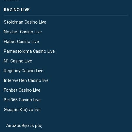
ΚΑΖΙΝΟ LIVE
Stoiximan Casino Live
Novibet Casino Live
Elabet Casino Live
Pamestoixima Casino Live
N1 Casino Live
Regency Casino Live
Interwetten Casino live
Fonbet Casino Live
Bet365 Casino Live
Θεωρία Καζίνο live
Ακολουθήστε μας