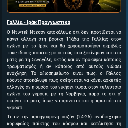
Γαλλία - Ιράκ Προγνωστικά
Ο Ντιντιέ Ντεσάν αποκάλυψε ότι δεν προτίθεται να
κάνει αλλαγή στη βασική 11άδα της Γαλλίας στον
αγώνα με το Ιράκ και θα χρησιμοποιήσει ακριβώς
τους ίδιους παίκτες με αυτούς που ξεκίνησαν και στο
ματς με τη Σενεγάλη, εκτός και αν προκύψει κάποιος
τραυματισμός ή αν κάποιος από αυτούς νιώσει
ενόχληση. Το αξιοσημείωτο είναι πως, ο Γάλλος
κόουτς αποκάλυψε πως σκέφτεται να κάνει αρκετές
αλλαγές αν η ομάδα του νικήσει τώρα, στον τελευταίο
αγώνα του γκρουπ, με τη Νορβηγία, παρά το ότι σ’
εκείνο το ματς ίσως να κρίνεται και η πρωτιά στο
γκρουπ.
Τι αν την προηγούμενη σεζόν (24-25) αναδείχτηκε
κορυφαίος παίκτης του κόσμου και κατέκτησε τη