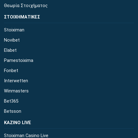
Θεωρία Στοιχήματος
ΣΤΟΙΧΗΜΑΤΙΚΕΣ
Stoiximan
Novibet
Elabet
Pamestoixima
Fonbet
Interwetten
Winmasters
Bet365
Betsson
ΚΑΖΙΝΟ LIVE
Stoiximan Casino Live