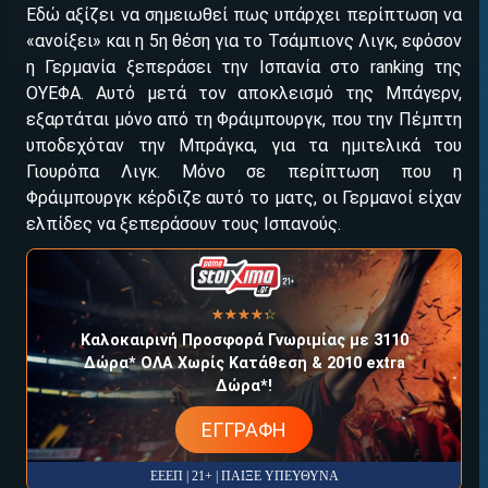
Εδώ αξίζει να σημειωθεί πως υπάρχει περίπτωση να
«ανοίξει» και η 5η θέση για το Τσάμπιονς Λιγκ, εφόσον
η Γερμανία ξεπεράσει την Ισπανία στο ranking της
ΟΥΕΦΑ. Αυτό μετά τον αποκλεισμό της Μπάγερν,
εξαρτάται μόνο από τη Φράιμπουργκ, που την Πέμπτη
υποδεχόταν την Μπράγκα, για τα ημιτελικά του
Γιουρόπα Λιγκ. Μόνο σε περίπτωση που η
Φράιμπουργκ κέρδιζε αυτό το ματς, οι Γερμανοί είχαν
ΕΓΚΡΙΣΗ ΑΠΟ ΑΡΧΟΝΤΑ ΕΓΚΡΙΣΗ ΑΠΟ ΑΡΧΟΝΤΑ
ελπίδες να ξεπεράσουν τους Ισπανούς.
☆☆☆☆☆
★★★★★
Καλοκαιρινή Προσφορά Γνωριμίας με 3110
Δώρα* ΟΛΑ Χωρίς Κατάθεση & 2010 extra
Δώρα*!
EΓΓΡΑΦΗ
ΕΕΕΠ | 21+ | ΠΑΙΞΕ ΥΠΕΥΘΥΝΑ