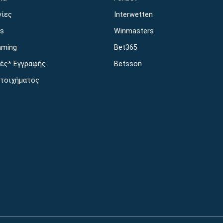
γίες
Interwetten
es
Winmasters
aming
Bet365
ές* Εγγραφής
Betsson
Στοιχήματος
Βρέθη