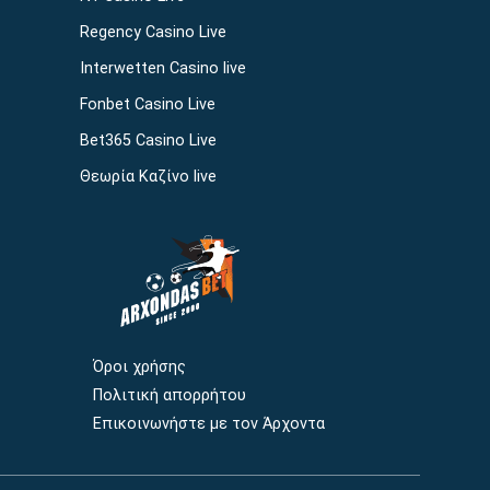
Regency Casino Live
Interwetten Casino live
Fonbet Casino Live
Bet365 Casino Live
Θεωρία Καζίνο live
Όροι χρήσης
Πολιτική απορρήτου
Επικοινωνήστε με τον Άρχοντα
κε στοιχηματική με: