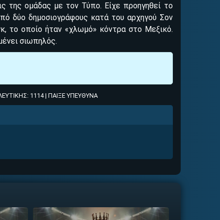
ις της ομάδας με τον Τύπο. Είχε προηγηθεί το
πό δύο δημοσιογράφους κατά του αρχηγού Σον
γκ, το οποίο ήταν «χλωμό» κόντρα στο Μεξικό.
μένει σιωπηλός.
ΕΥΤΙΚΗΣ: 1114 | ΠΑΙΞΕ ΥΠΕΥΘΥΝΑ