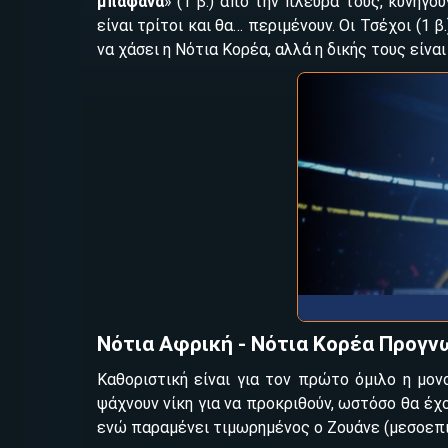
μπαφάνα
» (1 β.) από την πλευρά τους, κυνηγ
είναι τρίτοι και θα… περιμένουν. Οι Τσέχοι (1 
να χάσει η Νότια Κορέα, αλλά η δικής τους είνα
Νότια Αφρική - Νότια Κορέα Προγν
Καθοριστική είναι για τον πρώτο όμιλο η μο
ψάχνουν νίκη για να προκριθούν, ωστόσο θα έ
ενώ παραμένει τιμωρημένος ο Ζουάνε (μεσοεπιθ