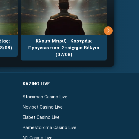
δίας:
Κλαμπ Μπριζ - Κορτράικ
Conferenc
8/08)
Προγνωστικά: Στοίχημα Βέλγιο
Στοίχημα 
(07/08)
ΚΑΖΙΝΟ LIVE
Stoiximan Casino Live
Novibet Casino Live
Elabet Casino Live
Pamestoixima Casino Live
N1 Casino Live