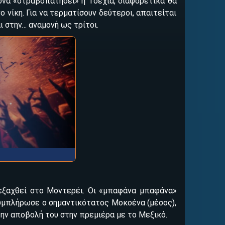
ρονα «στραβοπατήσει» η Τσεχία, διαφορετικά θα
ο νίκη. Για να τερματίσουν δεύτεροι, απαιτείται
ι στην… αναμονή ως τρίτοι.
εξαχθεί στο Μοντερέι. Οι «μπαφάνα μπαφάνα»
συμπλήρωσε ο σημαντικότατος Μοκοένα (μέσος),
την αποβολή του στην πρεμιέρα με το Μεξικό.