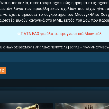
άνει η ισοπαλία, επέστρεψε σχετικώς η ηρεμία στις σχέσε
αικτών λόγω των προσβλητικών σχολίων που είχαν γίνει α
κε να έχει επηρεάσει το συγκρότημα του Μιούνγκ-Μπο Χον
ιριστές μιλούν κανονικά στα ΜΜΕ, εκτός του Σον, που παρα
⚽
ΠΑΤΑ ΕΔΩ για όλα τα προγνωστικά Μουντιάλ
 | ΚΙΝΔΥΝΟΣ ΕΘΙΣΜΟΥ & ΑΠΩΛΕΙΑΣ ΠΕΡΙΟΥΣΙΑΣ | ΕΟΠΑΕ – ΓΡΑΜΜΗ ΣΥΜΒΟΥΛ
12