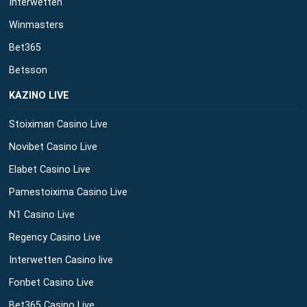
Interwetten
Winmasters
Bet365
Betsson
ΚΑΖΙΝΟ LIVE
Stoiximan Casino Live
Novibet Casino Live
Elabet Casino Live
Pamestoixima Casino Live
N1 Casino Live
Regency Casino Live
Interwetten Casino live
Fonbet Casino Live
Bet365 Casino Live