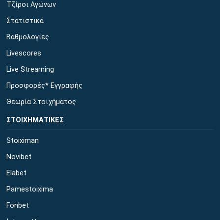
Τζίροι Αγώνων
Στατιστικά
Βαθμολογίες
Livescores
Live Streaming
Προσφορές* Εγγραφής
Θεωρία Στοιχήματος
ΣΤΟΙΧΗΜΑΤΙΚΕΣ
Stoiximan
Novibet
Elabet
Pamestoixima
Fonbet