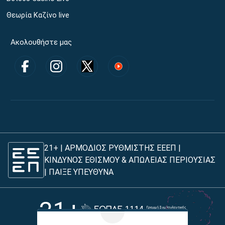
Θεωρία Καζίνο live
Ακολουθήστε μας
21+ | ΑΡΜΟΔΙΟΣ ΡΥΘΜΙΣΤΗΣ ΕΕΕΠ |
ΚΙΝΔΥΝΟΣ ΕΘΙΣΜΟΥ & ΑΠΩΛΕΙΑΣ ΠΕΡΙΟΥΣΙΑΣ
|
ΠΑΙΞΕ ΥΠΕΥΘΥΝΑ
21+