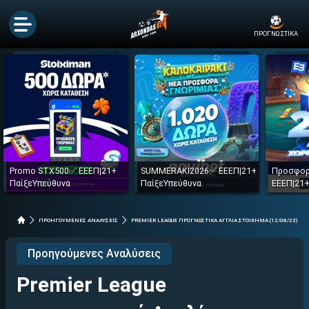
ΠΡΟΓΝΩΣΤΙΚΑ
Promo STX500✅ ΕΕΕΠ|21+
SUMMERAKI2026✅ ΕΕΕΠ|21+
Προσφορ
ΠαίξεΥπεύθυνα
ΠαίξεΥπεύθυνα
ΕΕΕΠ|21+
ΠΡΟΗΓΟΥΜΕΝΕΣ ΑΝΑΛΥΣΕΙΣ
PREMIER LEAGUE ΠΡΟΓΝΩΣΤΙΚΑ ΑΓΓΛΙΑ ΣΤΟΙΧΗΜΑ (12/08/23)
Προηγούμενες Αναλύσεις
Premier League