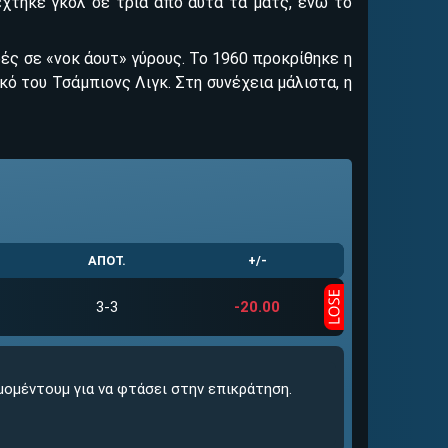
Δέχτηκε γκολ σε τρία από αυτά τα ματς, ενώ το
ρές σε «νοκ άουτ» γύρους. Το 1960 προκρίθηκε η
ό του Τσάμπιονς Λιγκ. Στη συνέχεια μάλιστα, η
ΑΠΟΤ.
+/-
3-3
-20.00
 μομέντουμ για να φτάσει στην επικράτηση.