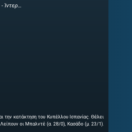
- Ίντερ…
αι την κατάκτηση του Κυπέλλου Ισπανίας. Θέλει
είπουν οι Μπαλντέ (α. 28/0), Κασάδο (μ. 23/1).