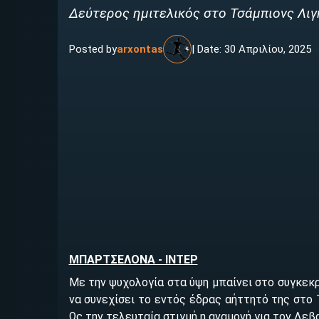
Δεύτερος ημιτελικός στο Τσάμπιονς Λιγ
Posted by
arxontas
| Date: 30 Απριλίου, 2025
ΜΠΑΡΤΣΕΛΟΝΑ - ΙΝΤΕΡ
Με την ψυχολογία στα ύψη μπαίνει στο συγκεκρ
να συνεχίσει το εντός έδρας αήττητό της στο Τ
Ως την τελευταία στιγμή η αναμονή για τον Λεβα