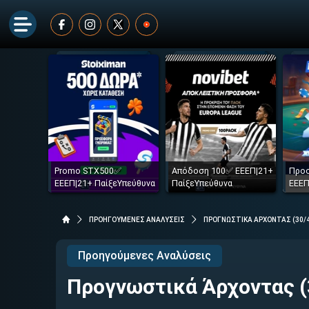
Promo STX500✅
Απόδοση 100✅ ΕΕΕΠ|21+
Προσ
ΕΕΕΠ|21+ ΠαίξεΥπεύθυνα
ΠαίξεΥπεύθυνα
ΕΕΕΠ
ΠΡΟΗΓΟΥΜΕΝΕΣ ΑΝΑΛΥΣΕΙΣ
ΠΡΟΓΝΩΣΤΙΚΑ ΑΡΧΟΝΤΑΣ (30/4
Προηγούμενες Αναλύσεις
Προγνωστικά Άρχοντας (