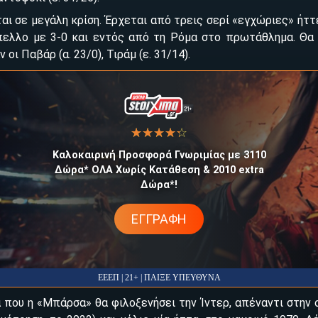
εται σε μεγάλη κρίση. Έρχεται από τρεις σερί «εγχώριες» ήτ
ύπελλο με 3-0 και εντός από τη Ρόμα στο πρωτάθλημα. Θα
ι Παβάρ (α. 23/0), Τιράμ (ε. 31/14).
☆☆☆☆☆
★★★★★
Καλοκαιρινή Προσφορά Γνωριμίας με 3110
Δώρα* ΟΛΑ Χωρίς Κατάθεση & 2010 extra
Δώρα*!
EΓΓΡΑΦΗ
ΕΕΕΠ | 21+ | ΠΑΙΞΕ ΥΠΕΥΘΥΝΑ
ά που η «Μπάρσα» θα φιλοξενήσει την Ίντερ, απέναντι στην ο