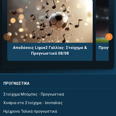
ΕΓΚΡΙΣΗ ΑΠΟ ΑΡΧΟΝΤΑ ΕΓΚΡΙΣΗ ΑΠΟ ΑΡΧΟΝΤΑ
Εύκολη εγγραφή
Άμεση ταυτοποίηση
Γρήγορες αναλήψεις
↪ΠΑΙΞΕ ΝΟΜΙΜΑ
ΕΕΕΠ | 21+ | ΠΑΙΞΕ ΥΠΕΥΘΥΝΑ
Αποδόσεις Ligue2 Γαλλίας: Στοίχημα &
Προγνωστ
Προγνωστικά 08/08
ΠΡΟΓΝΩΣΤΙΚΑ
Στοίχημα Μπόμπες - Προγνωστικά
Χινάρια στο Στοίχημα - Ισοπαλίες
Ημίχρονα Τελικά προγνωστικά