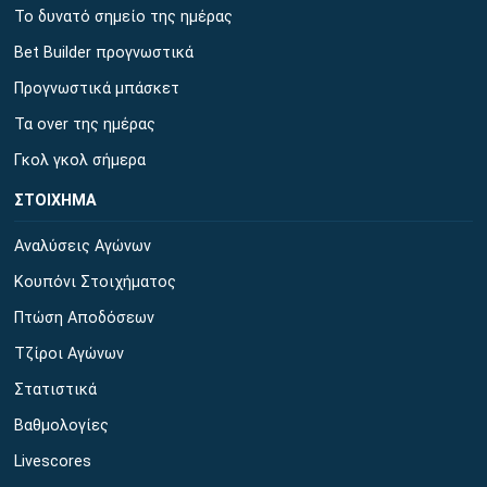
Το δυνατό σημείο της ημέρας
Bet Builder προγνωστικά
Προγνωστικά μπάσκετ
Τα over της ημέρας
Γκολ γκολ σήμερα
ΣΤΟΙΧΗΜΑ
Αναλύσεις Αγώνων
Κουπόνι Στοιχήματος
Πτώση Αποδόσεων
Τζίροι Αγώνων
Στατιστικά
Βαθμολογίες
Livescores