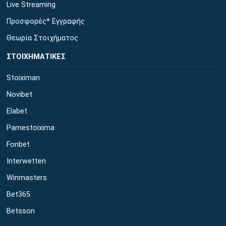
Live Streaming
Προσφορές* Εγγραφής
Θεωρία Στοιχήματος
ΣΤΟΙΧΗΜΑΤΙΚΕΣ
Stoiximan
Novibet
Elabet
Pamestoixima
Fonbet
Interwetten
Winmasters
Bet365
Betsson