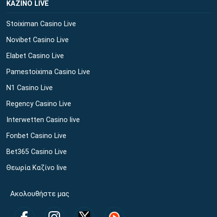
ΚΑΖΙΝΟ LIVE
Stoiximan Casino Live
Novibet Casino Live
Elabet Casino Live
Pamestoixima Casino Live
N1 Casino Live
Regency Casino Live
Interwetten Casino live
Fonbet Casino Live
Bet365 Casino Live
Θεωρία Καζίνο live
Ακολουθήστε μας