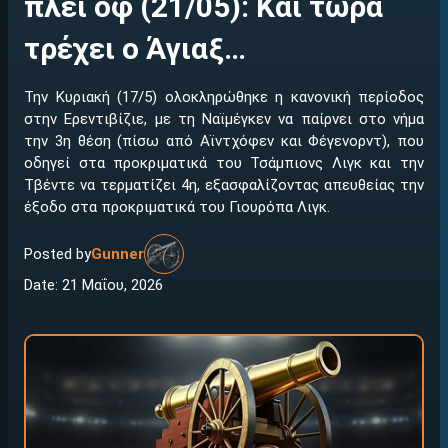
πλέι οφ (21/05): Και τώρα
τρέχει ο Άγιαξ…
Την Κυριακή (17/5) ολοκληρώθηκε η κανονική περίοδος
στην Ερεντιβίζιε, με τη Ναϊμέγκεν να παίρνει στο νήμα
την 3η θέση (πίσω από Αϊντχόφεν και Φέγενορντ), που
οδηγεί στα προκριματικά του Τσάμπιονς Λιγκ και την
Τβέντε να τερματίζει 4η, εξασφαλίζοντας απευθείας την
έξοδο στα προκριματικά του Γιουρόπα Λιγκ.
Posted by
Gunner
Date: 21 Μαΐου, 2026