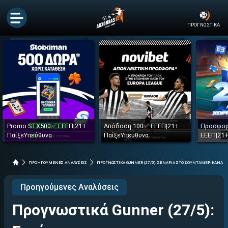
ΠΡΟΓΝΩΣΤΙΚΑ
Promo STX500✅ ΕΕΕΠ|21+
Απόδοση 100✅ ΕΕΕΠ|21+
Προσφορ
ΠαίξεΥπεύθυνα
ΠαίξεΥπεύθυνα
ΕΕΕΠ|21+
ΠΡΟΗΓΟΥΜΕΝΕΣ ΑΝΑΛΥΣΕΙΣ
ΠΡΟΓΝΩΣΤΙΚΑ GUNNER (27/5): ΣΕΝΑΡΙΑ ΣΤΟ ΣΟΥΝΤΑΜΕΡΙΚΑΝΑ
Προηγούμενες Αναλύσεις
Προγνωστικά Gunner (27/5):