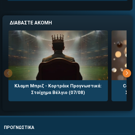
ΔΙΑΒΑΣΤΕ ΑΚΟΜΗ
ΕΓΚΡΙΣΗ ΑΠΟ ΑΡΧΟΝΤΑ ΕΓΚΡΙΣΗ ΑΠΟ ΑΡΧΟΝΤΑ
Βρέθηκε στοιχηματική με:
Κλαμπ Μπριζ - Κορτράικ Προγνωστικά:
Conf
Στοίχημα Βέλγιο (07/08)
Στοί
Εύκολη εγγραφή
Άμεση ταυτοποίηση
Γρήγορες αναλήψεις
↪ΠΑΙΞΕ ΝΟΜΙΜΑ
ΠΡΟΓΝΩΣΤΙΚΑ