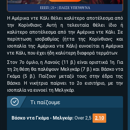
ΕΕΕΠ | 21+ | ΠΑΙΞΕ ΥΠΕΥΘΥΝΑ
Η Αμέρικα ντε Κάλι θέλει καλύτερο αποτέλεσμα από
την Κορίνθιανς. Αυτή η τελευταία θέλει ίδιο ή
καλύτερο αποτέλεσμα από την Αμέρικα ντε Κάλι. Σε
περίπτωση ισοβαθμίας (ήττα της Κορίνθιανς και
ισοπαλία της Αμέρικα ντε Κάλι) ευνοείται η Αμέρικα
ΕΓΚΡΙΣΗ ΑΠΟ ΑΡΧΟΝΤΑ ΕΓΚΡΙΣΗ ΑΠΟ ΑΡΧΟΝΤΑ
ντε Κάλι, που έχει ήδη καλύτερη διαφορά τερμάτων.
Στον 7ο όμιλο, η Λανούς (11 β.) είναι οριστικά 1η. Για
τη 2η θέση θα παλέψουν Μελγκάρ (7 β.) και Βάσκο ντα
Γκάμα (5 β.). Παίζουν μεταξύ τους στην έδρα της
Βάσκο. Η νικήτρια παίρνει το 2ο εισιτήριο, με την
ισοπαλία να ευνοεί τη Μελγκάρ.
Τι παίζουμε
Βάσκο ντα Γκάμα - Μελγκάρ:
Over 2,5
2.10