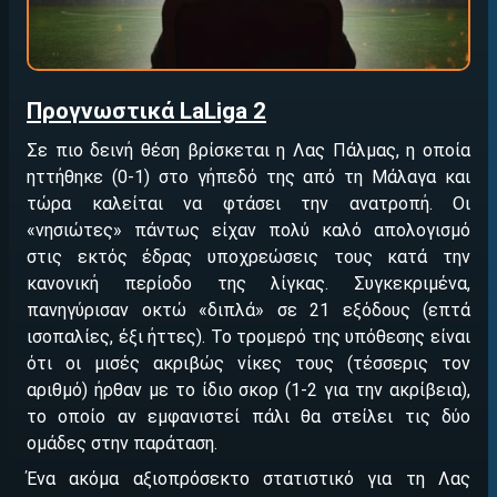
Προγνωστικά LaLiga 2
Σε πιο δεινή θέση βρίσκεται η Λας Πάλμας, η οποία
ηττήθηκε (0-1) στο γήπεδό της από τη Μάλαγα και
τώρα καλείται να φτάσει την ανατροπή. Οι
«νησιώτες» πάντως είχαν πολύ καλό απολογισμό
στις εκτός έδρας υποχρεώσεις τους κατά την
κανονική περίοδο της λίγκας. Συγκεκριμένα,
πανηγύρισαν οκτώ «διπλά» σε 21 εξόδους (επτά
ισοπαλίες, έξι ήττες). Το τρομερό της υπόθεσης είναι
ότι οι μισές ακριβώς νίκες τους (τέσσερις τον
αριθμό) ήρθαν με το ίδιο σκορ (1-2 για την ακρίβεια),
το οποίο αν εμφανιστεί πάλι θα στείλει τις δύο
ομάδες στην παράταση.
Ένα ακόμα αξιοπρόσεκτο στατιστικό για τη Λας