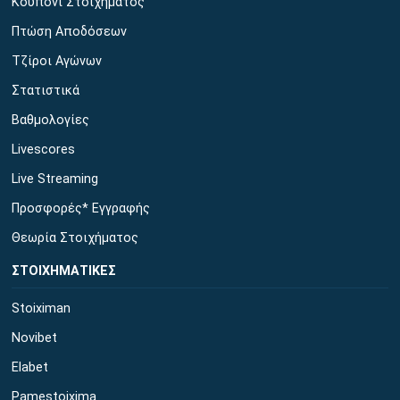
Κουπόνι Στοιχήματος
Πτώση Αποδόσεων
Τζίροι Αγώνων
Στατιστικά
Βαθμολογίες
Livescores
Live Streaming
Προσφορές* Εγγραφής
Θεωρία Στοιχήματος
ΣΤΟΙΧΗΜΑΤΙΚΕΣ
Stoiximan
Novibet
Elabet
Pamestoixima