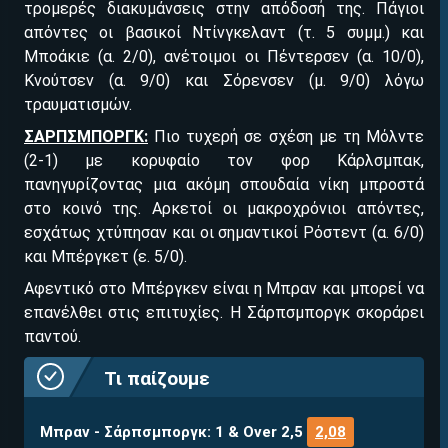
ΕΓΚΡΙΣΗ ΑΠΟ ΑΡΧΟΝΤΑ ΕΓΚΡΙΣΗ ΑΠΟ ΑΡΧΟΝΤΑ
τρομερές διακυμάνσεις στην απόδοσή της. Πάγιοι
απόντες οι βασικοί Ντίνγκελαντ (τ. 5 συμμ.) και
Μποάκιε (α. 2/0), ανέτοιμοι οι Πέντερσεν (α. 10/0),
Κνούτσεν (α. 9/0) και Σόρενσεν (μ. 9/0) λόγω
τραυματισμών.
ΣΑΡΠΣΜΠΟΡΓΚ:
Πιο τυχερή σε σχέση με τη Μόλντε
(2-1) με κορυφαίο τον φορ Κάρλσμπακ,
πανηγυρίζοντας μια ακόμη σπουδαία νίκη μπροστά
στο κοινό της. Αρκετοί οι μακροχρόνιοι απόντες,
εσχάτως χτύπησαν και οι σημαντικοί Ρόστεντ (α. 6/0)
και Μπέργκετ (ε. 5/0).
Αφεντικό στο Μπέργκεν είναι η Μπραν και μπορεί να
επανέλθει στις επιτυχίες. Η Σάρπσμποργκ σκοράρει
παντού.
Τι παίζο
υμε
Μπραν - Σάρπσμποργκ: 1 & Over 2,5
2,08