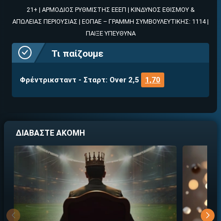
Γρήγορες αναλήψεις
21+ | ΑΡΜΟΔΙΟΣ ΡΥΘΜΙΣΤΗΣ ΕΕΕΠ | ΚΙΝΔΥΝΟΣ ΕΘΙΣΜΟΥ &
ΑΠΩΛΕΙΑΣ ΠΕΡΙΟΥΣΙΑΣ | ΕΟΠΑΕ – ΓΡΑΜΜΗ ΣΥΜΒΟΥΛΕΥΤΙΚΗΣ: 1114 |
↪ΠΑΙΞΕ ΝΟΜΙΜΑ
ΠΑΙΞΕ ΥΠΕΥΘΥΝΑ
ΕΕΕΠ | 21+ | ΠΑΙΞΕ ΥΠΕΥΘΥΝΑ
Τι παίζο
υμε
Φρέντρικσταντ - Σταρτ: Over 2,5
1,70
ΔΙΑΒΑΣΤΕ ΑΚΟΜΗ