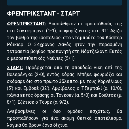
ΕΓΚΡΙΣΗ ΑΠΟ ΑΡΧΟΝΤΑ ΕΓΚΡΙΣΗ ΑΠΟ ΑΡΧΟΝΤΑ
ΦΡΕΝΤΡΙΚΣΤΑΝΤ - ΣΤΑΡΤ
ΦΡΕΝΤΡΙΚΣΤΑΝΤ:
Δικαιώθηκαν οι προσπάθειές της
στο Σάντεφιορντ (1-1), ισοφαρίζοντας στο 91’. Άξιζε
τον βαθμό της ισοπαλίας, στο ντεμπούτο του Κάσπερ
Ρόικιερ. Ο 34χρονος Δανός ήταν την περασμένη
τετραετία βοηθός προπονητή στη Νόρτζελαντ. Εκτός
ο μεσοεπιθετικός Νούνιες (5/1).
ΕΓΚΡΙΣΗ ΑΠΟ ΑΡΧΟΝΤΑ ΕΓΚΡΙΣΗ ΑΠΟ ΑΡΧΟΝΤΑ
ΣΤΑΡΤ:
Προέρχεται από τη σπουδαία νίκη επί της
Βρέθηκε στοιχηματική με:
Βαλερένγκα (2-0), εντός έδρας. Μπήκε φουριόζα και
σκόραρε δις στο πρώτο 35λεπτο, με τους Κορνέλιους
(5’) και Εμβουέ (32’). Αμφίβολος ο Τζεμπαλί (α. 10/0),
πάγια εκτός δράσης οι Τόνεσεν (α. 5/0) και Σούλτσε (μ.
8/1). Εξέτισε ο Τουρέ (α. 9/2).
Ανεβασμένες οι δυο ομάδες εσχάτως, θα
προσπαθήσουν για ένα ακόμη θετικό αποτέλεσμα,
Εύκολη εγγραφή
λογικά θα βρουν ξανά δίχτυα.
Άμεση ταυτοποίηση