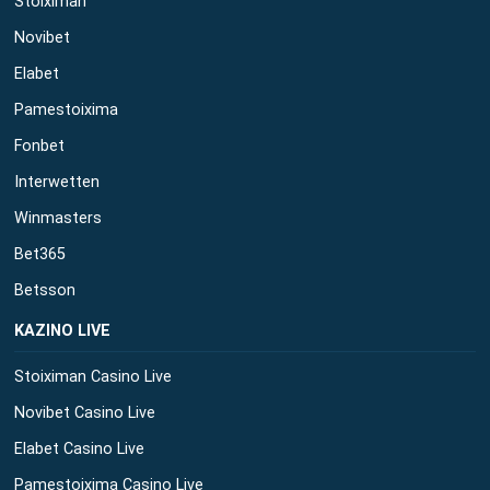
Stoiximan
Novibet
Elabet
Pamestoixima
Fonbet
Interwetten
Winmasters
Bet365
Betsson
ΚΑΖΙΝΟ LIVE
Stoiximan Casino Live
Novibet Casino Live
Elabet Casino Live
Pamestoixima Casino Live