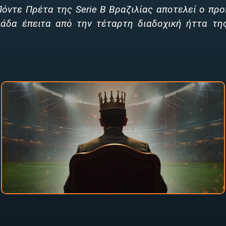
Πόντε Πρέτα της Serie B Βραζιλίας αποτελεί ο προ
άδα έπειτα από την τέταρτη διαδοχική ήττα τη