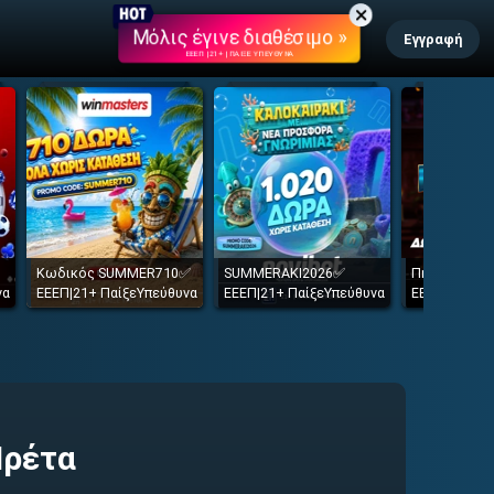
Μόλις έγινε διαθέσιμο »
Εγγραφή
ΕΕΕΠ | 21+ | ΠΑΙΞΕ ΥΠΕΥΘΥΝΑ
Κωδικός SUMMER710✅
SUMMERAKI2026✅
Πήρε παράτ
να
ΕΕΕΠ|21+ ΠαίξεΥπεύθυνα
ΕΕΕΠ|21+ ΠαίξεΥπεύθυνα
ΕΕΕΠ|21+Παί
Πρέτα