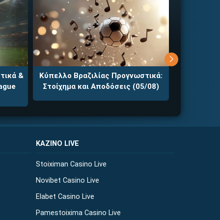
τικά &
Κύπελλο Βραζιλίας Προγνωστικά:
Παναθην
eague
Στοίχημα και Αποδόσεις (05/08)
Προγνωστ
Κόνφε
ΚΑΖΙΝΟ LIVE
Stoiximan Casino Live
Novibet Casino Live
Elabet Casino Live
Pamestoixima Casino Live