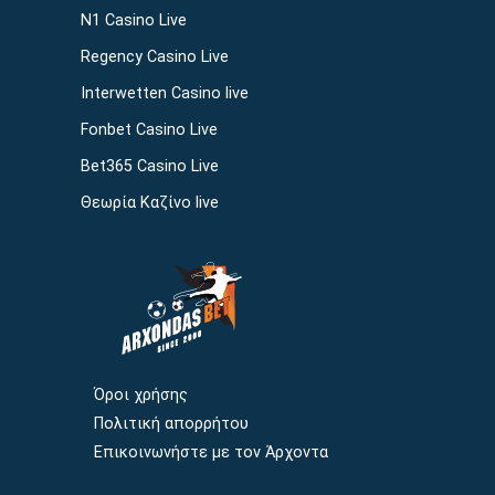
N1 Casino Live
Regency Casino Live
Interwetten Casino live
Fonbet Casino Live
Bet365 Casino Live
Θεωρία Καζίνο live
Όροι χρήσης
Πολιτική απορρήτου
Επικοινωνήστε με τον Άρχοντα