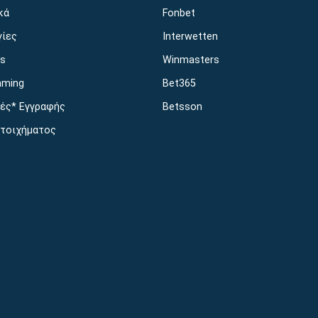
κά
Fonbet
γίες
Interwetten
es
Winmasters
aming
Bet365
ές* Εγγραφής
Betsson
Στοιχήματος