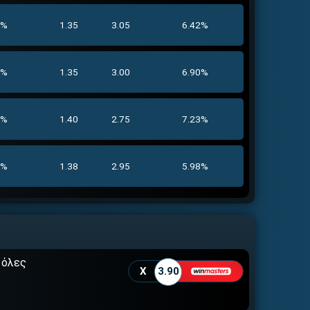
5%
1.35
3.05
6.42%
8%
1.35
3.00
6.90%
5%
1.40
2.75
7.23%
8%
1.38
2.95
5.98%
 όλες
X
3.90