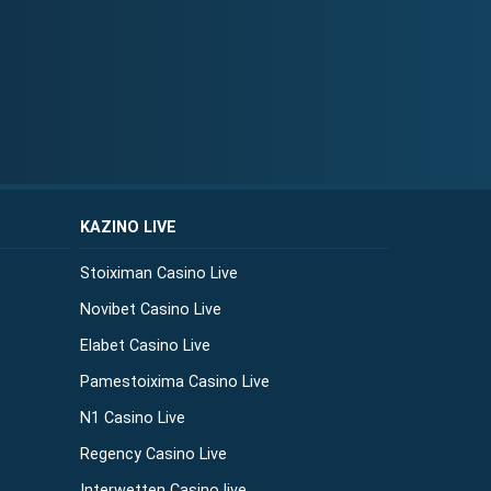
ΚΑΖΙΝΟ LIVE
Stoiximan Casino Live
Novibet Casino Live
Elabet Casino Live
Pamestoixima Casino Live
N1 Casino Live
Regency Casino Live
Interwetten Casino live