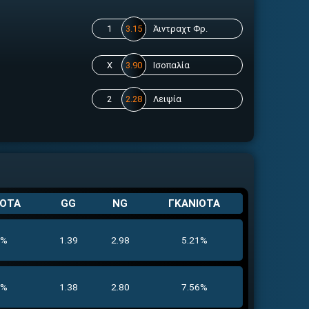
1
3.15
Άιντραχτ Φρ.
X
3.90
Ισοπαλία
2
2.28
Λειψία
ΙΟΤΑ
GG
NG
ΓΚΑΝΙΟΤΑ
6%
1.39
2.98
5.21%
3%
1.38
2.80
7.56%