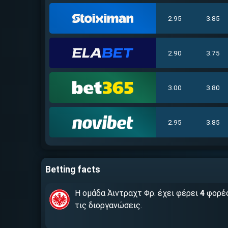
2.95
3.85
2.90
3.75
3.00
3.80
2.95
3.85
Betting facts
Η ομάδα Άιντραχτ Φρ. έχει φέρει
4
φορές
τις διοργανώσεις.