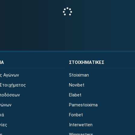
ΜΑ
ΣΤΟΙΧΗΜΑΤΙΚΕΣ
ις Αγώνων
Stoiximan
Στοιχήματος
Novibet
ποδόσεων
Elabet
γώνων
Pamestoixima
κά
Fonbet
γίες
Interwetten
es
Winmasters