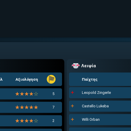
Λειψία
ολ
Αξιολόγηση
Παίχτης
Leopold Zingerle
☆☆☆☆☆
★★★★★
5
Castello Lukeba
☆☆☆☆☆
★★★★★
7
Willi Orban
☆☆☆☆☆
★★★★★
2