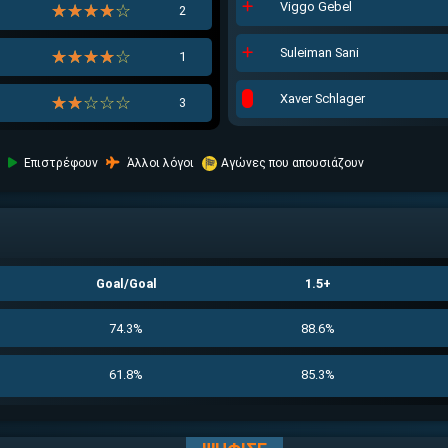
Viggo Gebel
☆☆☆☆☆
★★★★★
2
Suleiman Sani
☆☆☆☆☆
★★★★★
1
Xaver Schlager
☆☆☆☆☆
★★★★★
3
Επιστρέφουν
Άλλοι λόγοι
Αγώνες που απουσιάζουν
Goal/Goal
1.5+
74.3%
88.6%
61.8%
85.3%