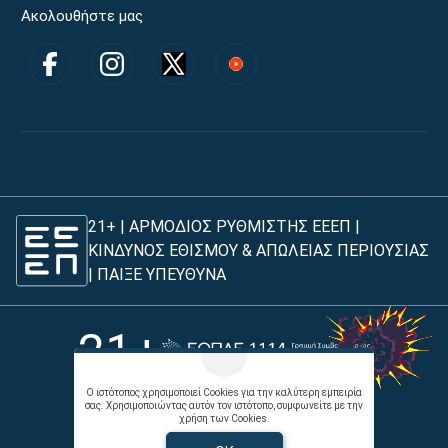
Ακολουθήστε μας
21+ | ΑΡΜΟΔΙΟΣ ΡΥΘΜΙΣΤΗΣ ΕΕΕΠ |
ΚΙΝΔΥΝΟΣ ΕΘΙΣΜΟΥ & ΑΠΩΛΕΙΑΣ ΠΕΡΙΟΥΣΙΑΣ
|
ΠΑΙΞΕ ΥΠΕΥΘΥΝΑ
21+
Ο ιστότοπος χρησιμοποιεί Cookies για την καλύτερη εμπειρία
σας. Χρησιμοποιώντας αυτόν τον ιστότοπο, συμφωνείτε με την
χρήση των Cookies.
Όροι χρήσης |
Πολιτική απορρήτου |