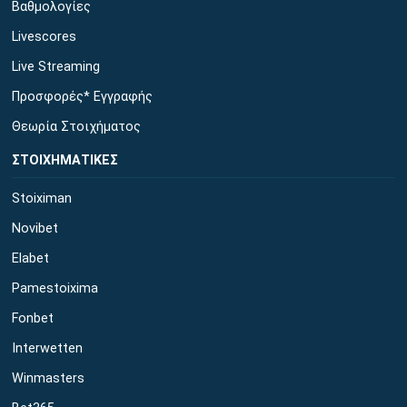
Βαθμολογίες
Livescores
Live Streaming
Προσφορές* Εγγραφής
Θεωρία Στοιχήματος
ΣΤΟΙΧΗΜΑΤΙΚΕΣ
Stoiximan
Novibet
Elabet
Pamestoixima
Fonbet
Interwetten
Winmasters