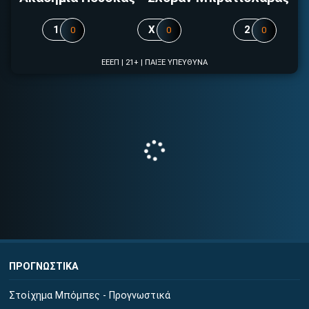
1
X
2
0
0
0
ΕΕΕΠ | 21+ | ΠΑΙΞΕ ΥΠΕΥΘΥΝΑ
ΠΡΟΓΝΩΣΤΙΚΑ
Στοίχημα Μπόμπες - Προγνωστικά