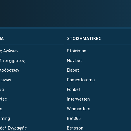
ΜΑ
ΣΤΟΙΧΗΜΑΤΙΚΕΣ
ις Αγώνων
Stoiximan
Στοιχήματος
Novibet
ποδόσεων
Elabet
γώνων
Pamestoixima
κά
Fonbet
γίες
Interwetten
es
Winmasters
aming
Bet365
ές* Εγγραφής
Betsson