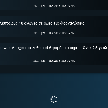
ΕΕΕΠ | 21+ | ΠΑΙΞΕ ΥΠΕΥΘΥΝΑ
λευταίους
10
αγώνες σε όλες τις διοργανώσεις.
ΕΕΕΠ | 21+ | ΠΑΙΞΕ ΥΠΕΥΘΥΝΑ
ς Φακέλ, έχει επαληθευτεί
6
φορές το σημείο
Over 2.5 γκολ
ΕΕΕΠ | 21+ | ΠΑΙΞΕ ΥΠΕΥΘΥΝΑ