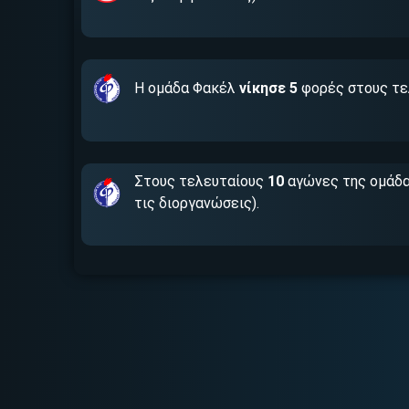
Η ομάδα Φακέλ
νίκησε 5
φορές στους τε
Στους τελευταίους
10
αγώνες της ομάδα
τις διοργανώσεις).