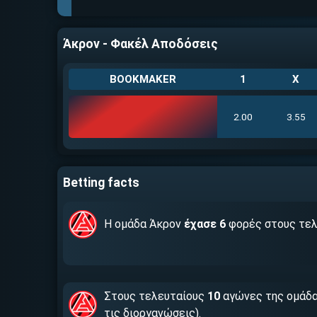
Άκρον - Φακέλ Αποδόσεις
BOOKMAKER
1
X
2.00
3.55
Betting facts
Η ομάδα Άκρον
έχασε 6
φορές στους τε
Στους τελευταίους
10
αγώνες της ομάδα
τις διοργανώσεις).