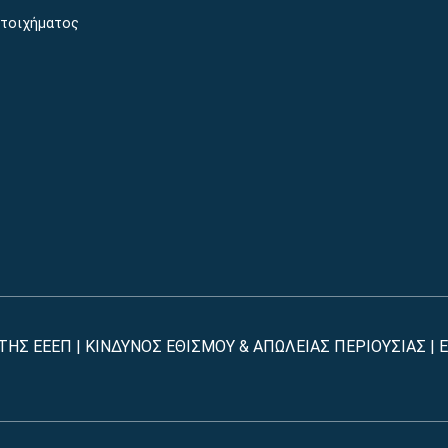
Στοιχήματος
Βρέθη
Εύκ
ΤΗΣ ΕΕΕΠ | ΚΙΝΔΥΝΟΣ ΕΘΙΣΜΟΥ & ΑΠΩΛΕΙΑΣ ΠΕΡΙΟΥΣΙΑΣ |
Ε
Άμε
Γρή