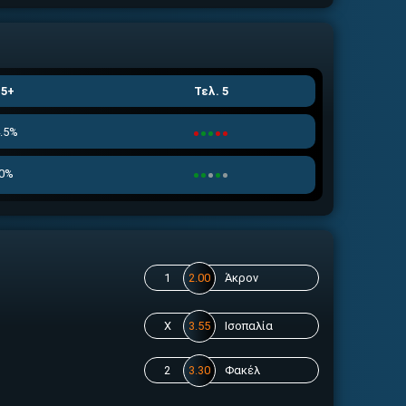
.5+
Τελ. 5
4.5%
0%
1
2.00
Άκρον
X
3.55
Ισοπαλία
2
3.30
Φακέλ