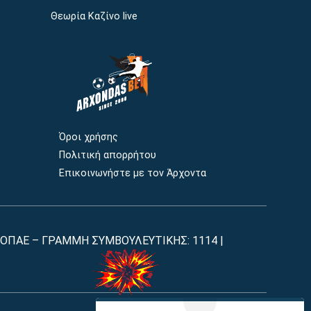
Θεωρία Καζίνο live
Όροι χρήσης
Πολιτική απορρήτου
Επικοινωνήστε με τον Άρχοντα
ΕΓΚ
κε στοιχηματική με:
ολη εγγραφή
ΟΠΑΕ – ΓΡΑΜΜΗ ΣΥΜΒΟΥΛΕΥΤΙΚΗΣ: 1114 |
ση ταυτοποίηση
γορες αναλήψεις
↪ΠΑΙΞΕ ΝΟΜΙΜΑ