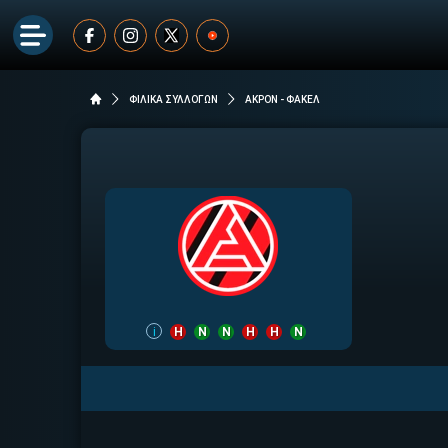
ΦΙΛΙΚΑ ΣΥΛΛΟΓΩΝ
ΑΚΡΟΝ - ΦΑΚΕΛ
i
Η
Ν
Ν
Η
Η
Ν