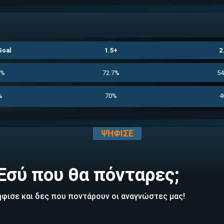
Goal
1.5+
2
5%
72.7%
5
%
70%
4
ΨΗΦΙΣΕ
Εσύ που θα πόνταρες;
φισε και δες που ποντάρουν οι αναγνώστες μας!