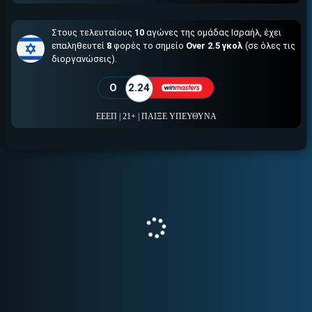
Στους τελευταίους
10
αγώνες της ομάδας Ισραήλ, έχει
επαληθευτεί
8
φορές το σημείο
Over 2.5 γκολ
(σε όλες τις
διοργανώσεις).
O
2.24
ΕΕΕΠ | 21+ | ΠΑΙΞΕ ΥΠΕΥΘΥΝΑ