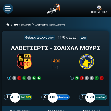
ΠΡΟΓΝΩΣΤΙΚΑ
ΦΙΛΙΚΑ ΣΥΛΛΟΓΩΝ
ΑΛΒΕΤΣΕΡΤΣ - ΣΟΛΙΧΑΛ ΜΟΥΡΣ
Φιλικά Συλλόγων
11/07/2026
VAR
ΑΛΒΕΤΣΕΡΤΣ - ΣΟΛΙΧΑΛ ΜΟΥΡΣ
14:00
1
:
1
i
Ι
Η
Ν
Ι
Ν
Ν
i
Ν
Η
Ι
Ι
Ν
Η
1
4.00
X
3.80
2
1.70