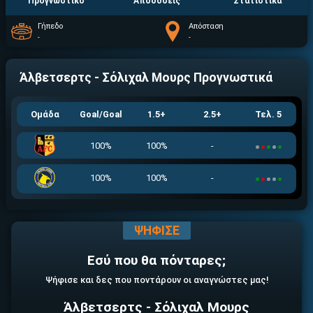
Προγνωστικό
Αποδόσεις
Στατιστικά
Γήπεδο
Απόσταση
-
-
Άλβετσερτς - Σόλιχαλ Μουρς
Προγνωστικά
Ομάδα
Goal/Goal
1.5+
2.5+
Τελ. 5
100%
100%
-
100%
100%
-
ΨΗΦΙΣΕ
Εσύ που θα πόνταρες;
Ψήφισε και δες που ποντάρουν οι αναγνώστες μας!
Άλβετσερτς - Σόλιχαλ Μουρς