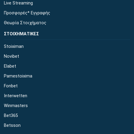
Live Streaming
Προσφορές* Εγγραφής
Θεωρία Στοιχήματος
ΣΤΟΙΧΗΜΑΤΙΚΕΣ
Stoiximan
Novibet
Elabet
Pamestoixima
Fonbet
Interwetten
Winmasters
Bet365
Betsson