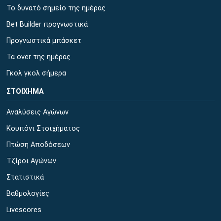
Το δυνατό σημείο της ημέρας
Bet Builder προγνωστικά
Προγνωστικά μπάσκετ
Τα over της ημέρας
Γκολ γκολ σήμερα
ΣΤΟΙΧΗΜΑ
Αναλύσεις Αγώνων
Κουπόνι Στοιχήματος
Πτώση Αποδόσεων
Τζίροι Αγώνων
Στατιστικά
Βαθμολογίες
Livescores