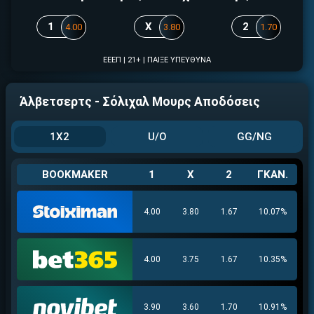
1
X
2
4.00
3.80
1.70
ΕΕΕΠ | 21+ | ΠΑΙΞΕ ΥΠΕΥΘΥΝΑ
Άλβετσερτς - Σόλιχαλ Μουρς Αποδόσεις
1X2
U/O
GG/NG
BOOKMAKER
1
X
2
ΓΚΑΝ.
4.00
3.80
1.67
10.07%
4.00
3.75
1.67
10.35%
3.90
3.60
1.70
10.91%