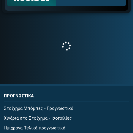
ΠΡΟΓΝΩΣΤΙΚΑ
Στοίχημα Μπόμπες - Προγνωστικά
Χινάρια στο Στοίχημα - Ισοπαλίες
Ημίχρονα Τελικά προγνωστικά