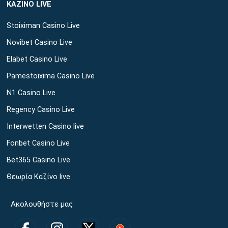
ΚΑΖΙΝΟ LIVE
Stoiximan Casino Live
Novibet Casino Live
Elabet Casino Live
Pamestoixima Casino Live
N1 Casino Live
Regency Casino Live
Interwetten Casino live
Fonbet Casino Live
Bet365 Casino Live
Θεωρία Καζίνο live
Ακολουθήστε μας