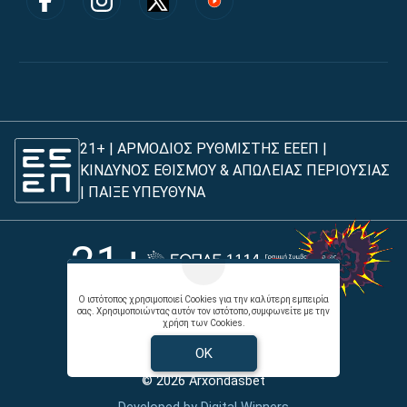
21+ | ΑΡΜΟΔΙΟΣ ΡΥΘΜΙΣΤΗΣ ΕΕΕΠ |
ΚΙΝΔΥΝΟΣ ΕΘΙΣΜΟΥ & ΑΠΩΛΕΙΑΣ ΠΕΡΙΟΥΣΙΑΣ
|
ΠΑΙΞΕ ΥΠΕΥΘΥΝΑ
21+
Ο ιστότοπος χρησιμοποιεί Cookies για την καλύτερη εμπειρία
σας. Χρησιμοποιώντας αυτόν τον ιστότοπο, συμφωνείτε με την
χρήση των Cookies.
Όροι χρήσης |
Πολιτική απορρήτου |
Επικοινωνήστε με τον Άρχοντα
OK
© 2026 Arxondasbet