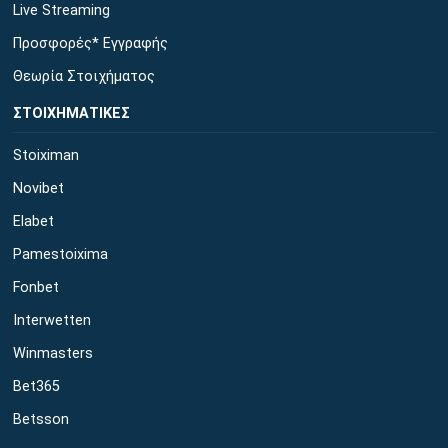
Live Streaming
Προσφορές* Εγγραφής
Θεωρία Στοιχήματος
ΣΤΟΙΧΗΜΑΤΙΚΕΣ
Stoiximan
Novibet
Elabet
Pamestoixima
Fonbet
Interwetten
Winmasters
Bet365
Betsson