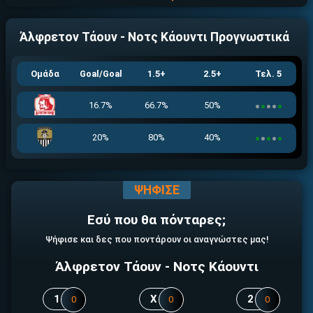
Άλφρετον Τάουν - Νοτς Κάουντι
Προγνωστικά
Ομάδα
Goal/Goal
1.5+
2.5+
Τελ. 5
16.7%
66.7%
50%
20%
80%
40%
ΨΗΦΙΣΕ
Εσύ που θα πόνταρες;
Ψήφισε και δες που ποντάρουν οι αναγνώστες μας!
Άλφρετον Τάουν - Νοτς Κάουντι
1
X
2
0
0
0