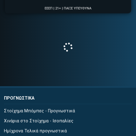
ΕΕΕΠ | 21+ | ΠΑΙΞΕ ΥΠΕΥΘΥΝΑ
ΠΡΟΓΝΩΣΤΙΚΑ
Στοίχημα Μπόμπες - Προγνωστικά
Χινάρια στο Στοίχημα - Ισοπαλίες
Ημίχρονα Τελικά προγνωστικά