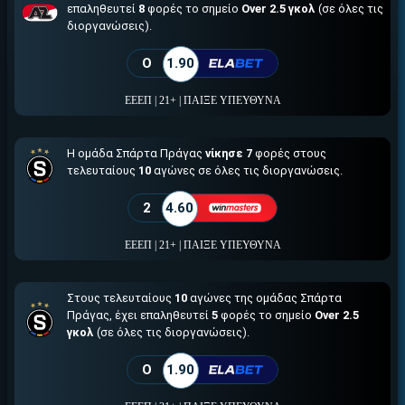
επαληθευτεί
8
φορές το σημείο
Over 2.5 γκολ
(σε όλες τις
διοργανώσεις).
O
1.90
ΕΕΕΠ | 21+ | ΠΑΙΞΕ ΥΠΕΥΘΥΝΑ
Η ομάδα Σπάρτα Πράγας
νίκησε 7
φορές στους
τελευταίους
10
αγώνες σε όλες τις διοργανώσεις.
2
4.60
ΕΕΕΠ | 21+ | ΠΑΙΞΕ ΥΠΕΥΘΥΝΑ
Στους τελευταίους
10
αγώνες της ομάδας Σπάρτα
Πράγας, έχει επαληθευτεί
5
φορές το σημείο
Over 2.5
γκολ
(σε όλες τις διοργανώσεις).
O
1.90