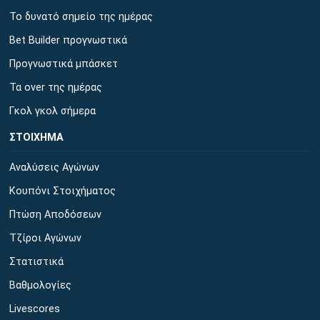
Το δυνατό σημείο της ημέρας
Bet Builder προγνωστικά
Προγνωστικά μπάσκετ
Τα over της ημέρας
Γκολ γκολ σήμερα
ΣΤΟΙΧΗΜΑ
Αναλύσεις Αγώνων
Κουπόνι Στοιχήματος
Πτώση Αποδόσεων
Τζίροι Αγώνων
Στατιστικά
Βαθμολογίες
Livescores