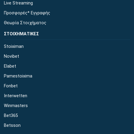
Live Streaming
Προσφορές* Εγγραφής
Θεωρία Στοιχήματος
ΣΤΟΙΧΗΜΑΤΙΚΕΣ
Stoiximan
Novibet
Elabet
Pamestoixima
Fonbet
Interwetten
Winmasters
Bet365
Betsson