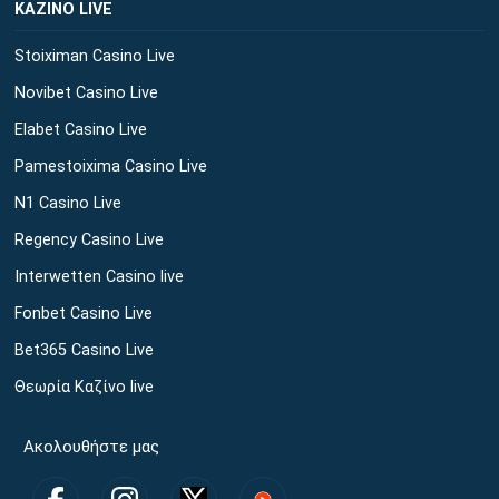
ΚΑΖΙΝΟ LIVE
Stoiximan Casino Live
Novibet Casino Live
Elabet Casino Live
Pamestoixima Casino Live
N1 Casino Live
Regency Casino Live
Interwetten Casino live
Fonbet Casino Live
Bet365 Casino Live
Θεωρία Καζίνο live
Ακολουθήστε μας