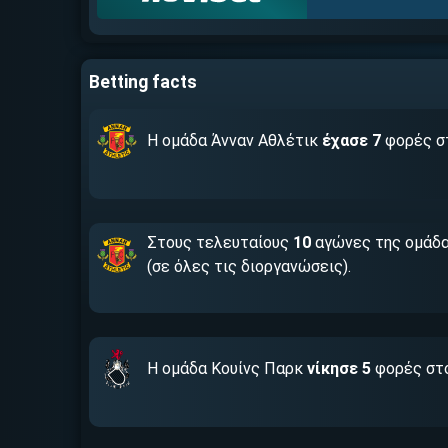
Betting facts
Η ομάδα Άνναν Αθλέτικ
έχασε 7
φορές σ
Στους τελευταίους
10
αγώνες της ομάδα
(σε όλες τις διοργανώσεις).
Η ομάδα Κουίνς Παρκ
νίκησε 5
φορές στ