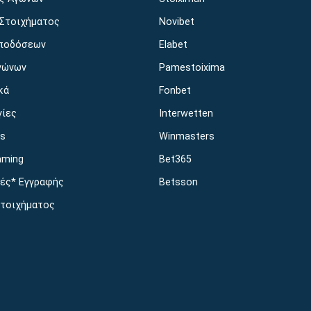
Στοιχήματος
Novibet
ποδόσεων
Elabet
γώνων
Pamestoixima
κά
Fonbet
γίες
Interwetten
es
Winmasters
aming
Bet365
ές* Εγγραφής
Betsson
Στοιχήματος