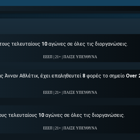
τους τελευταίους
10
αγώνες σε όλες τις διοργανώσεις.
ΕΕΕΠ | 21+ | ΠΑΙΞΕ ΥΠΕΥΘΥΝΑ
ς Άνναν Αθλέτικ, έχει επαληθευτεί
8
φορές το σημείο
Over 
ΕΕΕΠ | 21+ | ΠΑΙΞΕ ΥΠΕΥΘΥΝΑ
ους τελευταίους
10
αγώνες σε όλες τις διοργανώσεις.
ΕΕΕΠ | 21+ | ΠΑΙΞΕ ΥΠΕΥΘΥΝΑ