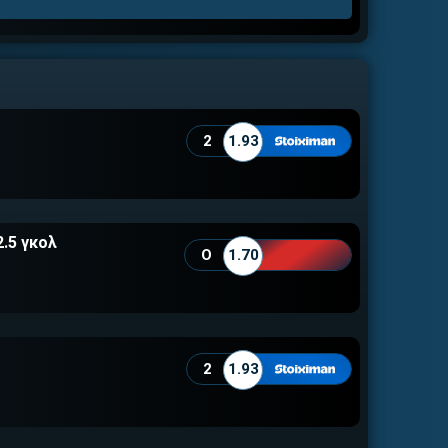
2
1.93
2.5 γκολ
O
1.70
2
1.93