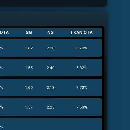
ΙΟΤΑ
GG
NG
ΓΚΑΝΙΟΤΑ
3%
1.62
2.20
6.70%
7%
1.55
2.40
5.82%
7%
1.60
2.18
7.72%
8%
1.57
2.25
7.53%
5%