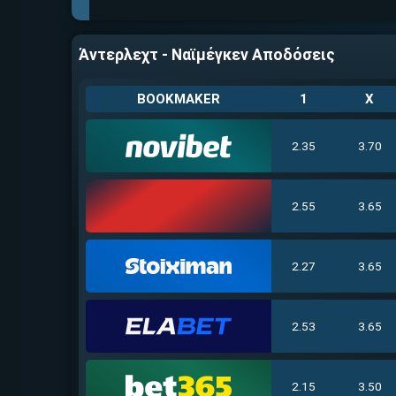
Άντερλεχτ - Ναϊμέγκεν Αποδόσεις
BOOKMAKER
1
X
2.35
3.70
2.55
3.65
2.27
3.65
2.53
3.65
2.15
3.50