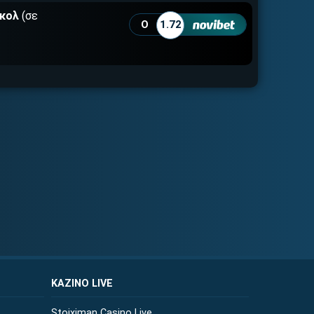
γκολ
(σε
O
1.72
ΚΑΖΙΝΟ LIVE
Stoiximan Casino Live