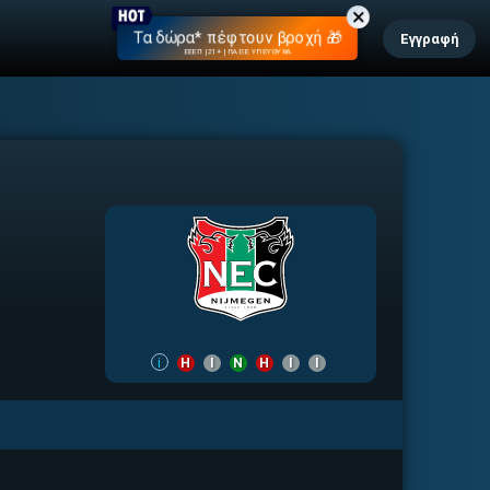
Τα δώρα* πέφτουν βροχή 🎁
Εγγραφή
ΕΕΕΠ | 21+ | ΠΑΙΞΕ ΥΠΕΥΘΥΝΑ
i
Η
Ι
Ν
Η
Ι
Ι