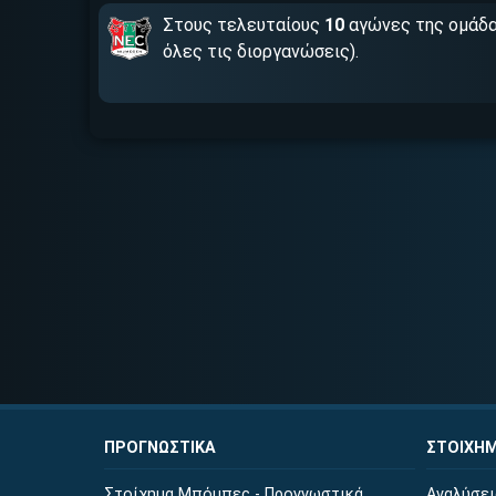
Στους τελευταίους
10
αγώνες της ομάδα
όλες τις διοργανώσεις).
ΠΡΟΓΝΩΣΤΙΚΑ
ΣΤΟΙΧΗ
Στοίχημα Μπόμπες - Προγνωστικά
Αναλύσε