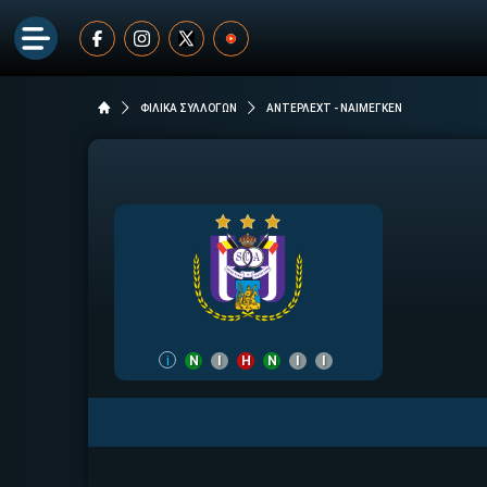
ΦΙΛΙΚΑ ΣΥΛΛΟΓΩΝ
ΑΝΤΕΡΛΕΧΤ - ΝΑΙΜΕΓΚΕΝ
i
Ν
Ι
Η
Ν
Ι
Ι