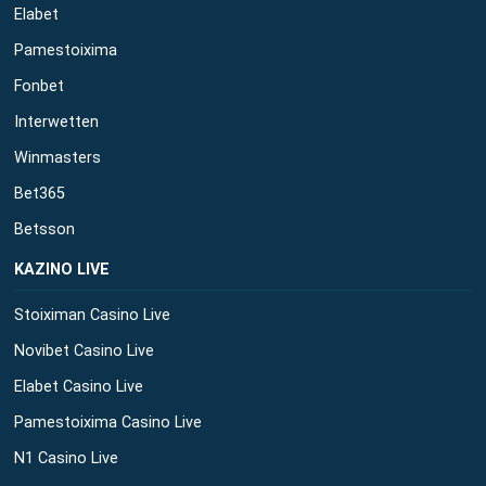
Elabet
Pamestoixima
Fonbet
Interwetten
Winmasters
Bet365
Betsson
ΚΑΖΙΝΟ LIVE
Stoiximan Casino Live
Novibet Casino Live
Elabet Casino Live
Pamestoixima Casino Live
N1 Casino Live