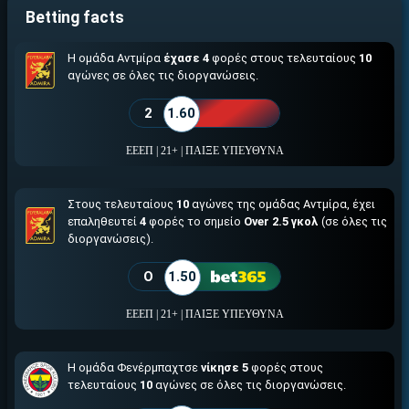
ΕΓΚΡΙΣΗ ΑΠΟ ΑΡΧΟΝΤΑ ΕΓΚΡΙΣΗ ΑΠΟ ΑΡΧΟΝΤΑ
Betting facts
Η ομάδα Αντμίρα
έχασε 4
φορές στους τελευταίους
10
αγώνες σε όλες τις διοργανώσεις.
2
1.60
ΕΕΕΠ | 21+ | ΠΑΙΞΕ ΥΠΕΥΘΥΝΑ
Στους τελευταίους
10
αγώνες της ομάδας Αντμίρα, έχει
ΕΓΚΡΙΣΗ ΑΠΟ ΑΡΧΟΝΤΑ ΕΓΚΡΙΣΗ ΑΠΟ ΑΡΧΟΝΤΑ
επαληθευτεί
4
φορές το σημείο
Over 2.5 γκολ
(σε όλες τις
διοργανώσεις).
O
1.50
ΕΕΕΠ | 21+ | ΠΑΙΞΕ ΥΠΕΥΘΥΝΑ
Η ομάδα Φενέρμπαχτσε
νίκησε 5
φορές στους
τελευταίους
10
αγώνες σε όλες τις διοργανώσεις.