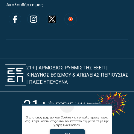
Ακολουθήστε μας
21+ | ΑΡΜΟΔΙΟΣ ΡΥΘΜΙΣΤΗΣ ΕΕΕΠ |
ΚΙΝΔΥΝΟΣ ΕΘΙΣΜΟΥ & ΑΠΩΛΕΙΑΣ ΠΕΡΙΟΥΣΙΑΣ
|
ΠΑΙΞΕ ΥΠΕΥΘΥΝΑ
21+
Ο ιστότοπος χρησιμοποιεί Cookies για την καλύτερη εμπειρία
σας. Χρησιμοποιώντας αυτόν τον ιστότοπο, συμφωνείτε με την
χρήση των Cookies.
Όροι χρήσης |
Πολιτική απορρήτου |