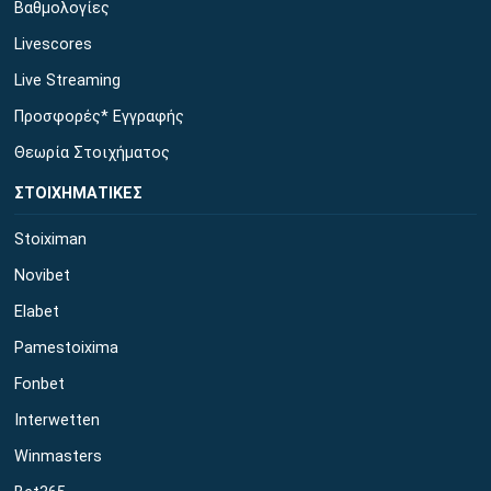
Βαθμολογίες
Livescores
Live Streaming
Προσφορές* Εγγραφής
Θεωρία Στοιχήματος
ΣΤΟΙΧΗΜΑΤΙΚΕΣ
Stoiximan
Novibet
Elabet
Pamestoixima
Fonbet
Interwetten
Winmasters