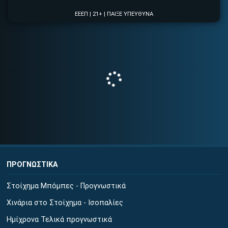
ΕΕΕΠ | 21+ | ΠΑΙΞΕ ΥΠΕΥΘΥΝΑ
ΠΡΟΓΝΩΣΤΙΚΑ
Στοίχημα Μπόμπες - Προγνωστικά
Χινάρια στο Στοίχημα - Ισοπαλίες
Ημίχρονα Τελικά προγνωστικά