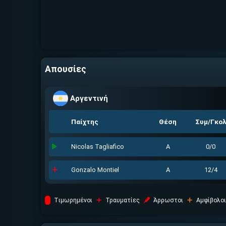
Απουσίες
Αργεντινή
Παίχτης
Θέση
Συμ/Γκο
Nicolas Tagliafico
Α
0/0
Gonzalo Montiel
Α
12/4
Tιμωρημένοι
Τραυματίες
Άρρωστοι
Αμφίβολοι