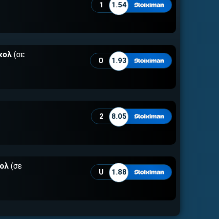
1
1.54
κολ
(σε
O
1.93
2
8.05
κολ
(σε
U
1.88