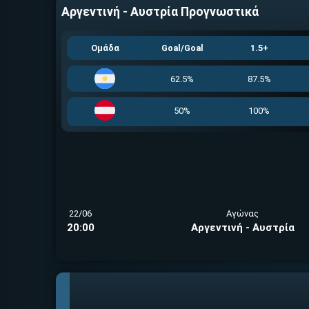
Αργεντινή - Αυστρία
Προγνωστικά
Ομάδα
Goal/Goal
1.5+
62.5%
87.5%
50%
100%
22/06
Αγώνας
20:00
Αργεντινή - Αυστρία