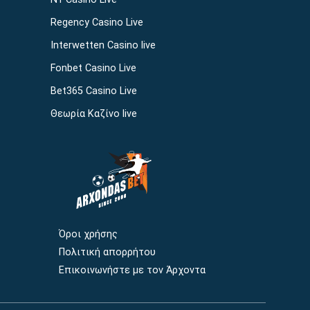
Regency Casino Live
Interwetten Casino live
Fonbet Casino Live
Bet365 Casino Live
Θεωρία Καζίνο live
Όροι χρήσης
Πολιτική απορρήτου
Επικοινωνήστε με τον Άρχοντα
κε στοιχηματική με: