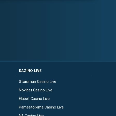
ΚΑΖΙΝΟ LIVE
Stoiximan Casino Live
Novibet Casino Live
Elabet Casino Live
Pamestoixima Casino Live
N1 Casino Live