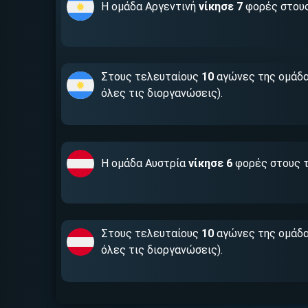
Η ομάδα Αργεντινή
νίκησε 7
φορές στου
Στους τελευταίους
10
αγώνες της ομάδα
όλες τις διοργανώσεις).
Η ομάδα Αυστρία
νίκησε 6
φορές στους 
Στους τελευταίους
10
αγώνες της ομάδα
όλες τις διοργανώσεις).