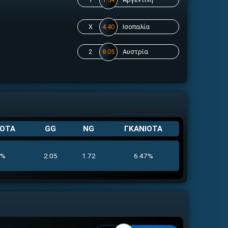
X
4.40
Ισοπαλία
2
8.05
Αυστρία
ΙΟΤΑ
GG
NG
ΓΚΑΝΙΟΤΑ
7%
2.05
1.72
6.47%