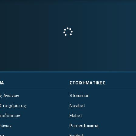
ΜΑ
ΣΤΟΙΧΗΜΑΤΙΚΕΣ
ις Αγώνων
Stoiximan
Στοιχήματος
Novibet
ποδόσεων
Elabet
γώνων
Pamestoixima
κά
Fonbet