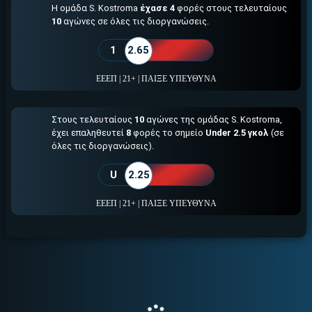
Η ομάδα S. Kostroma
έχασε 4
φορές στους τελευταίους
10
αγώνες σε όλες τις διοργανώσεις.
1
2.65
ΕΕΕΠ | 21+ | ΠΑΙΞΕ ΥΠΕΥΘΥΝΑ
Στους τελευταίους
10
αγώνες της ομάδας S. Kostroma,
ΕΓΚΡΙΣΗ ΑΠΟ ΑΡΧΟΝΤΑ ΕΓΚΡΙΣΗ ΑΠΟ ΑΡΧΟΝΤΑ
έχει επαληθευτεί
8
φορές το σημείο
Under 2.5 γκολ
(σε
όλες τις διοργανώσεις).
Βρέθηκε στοιχηματική με:
U
2.25
ΕΕΕΠ | 21+ | ΠΑΙΞΕ ΥΠΕΥΘΥΝΑ
Εύκολη εγγραφή
Άμεση ταυτοποίηση