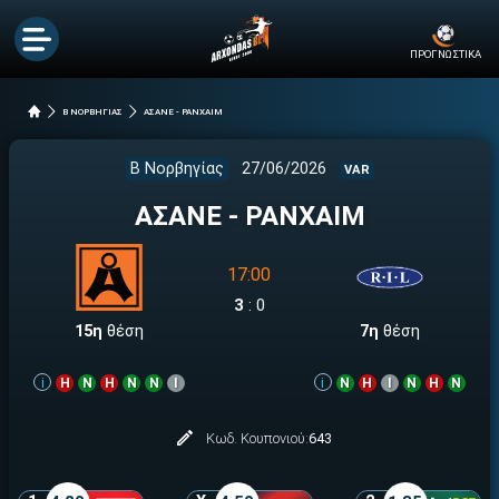
ΠΡΟΓΝΩΣΤΙΚΑ
Β ΝΟΡΒΗΓΙΑΣ
ΑΣΑΝΕ - ΡΑΝΧΑΙΜ
Β Νορβηγίας
27/06/2026
VAR
ΑΣΑΝΕ - ΡΑΝΧΑΙΜ
17:00
3
:
0
15η
θέση
7η
θέση
i
Η
Ν
Η
Ν
Ν
Ι
i
Ν
Η
Ι
Ν
Η
Ν
Κωδ. Κουπονιού:
643