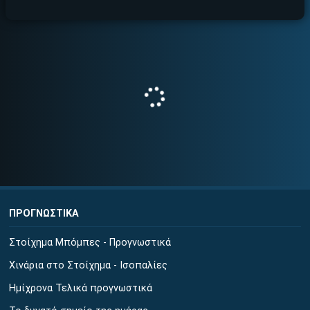
ΠΡΟΓΝΩΣΤΙΚΑ
Στοίχημα Μπόμπες - Προγνωστικά
Χινάρια στο Στοίχημα - Ισοπαλίες
Ημίχρονα Τελικά προγνωστικά