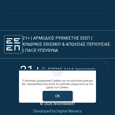
21+ | ΑΡΜΟΔΙΟΣ ΡΥΘΜΙΣΤΗΣ ΕΕΕΠ |
ΚΙΝΔΥΝΟΣ ΕΘΙΣΜΟΥ & ΑΠΩΛΕΙΑΣ ΠΕΡΙΟΥΣΙΑΣ
|
ΠΑΙΞΕ ΥΠΕΥΘΥΝΑ
21+
Ο ιστότοπος χρησιμοποιεί Cookies για την καλύτερη εμπειρία
σας. Χρησιμοποιώντας αυτόν τον ιστότοπο, συμφωνείτε με την
χρήση των Cookies.
Όροι χρήσης |
Πολιτική απορρήτου |
Επικοινωνήστε με τον Άρχοντα
OK
© 2026 Arxondasbet
Developed by
Digital Winners