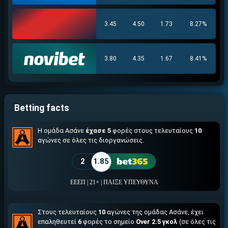
ΕΓΚΡΙΣΗ ΑΠΟ ΑΡΧΟΝΤΑ ΕΓΚΡΙΣΗ ΑΠΟ ΑΡΧΟΝΤΑ
3.45
4.50
1.73
8.27%
3.80
4.35
1.67
8.41%
Betting facts
Η ομάδα Ασάνε
έχασε 5
φορές στους τελευταίους
10
αγώνες σε όλες τις διοργανώσεις.
Βρέθηκε στοιχηματική με:
2
1.85
ΕΕΕΠ | 21+ | ΠΑΙΞΕ ΥΠΕΥΘΥΝΑ
Στους τελευταίους
10
αγώνες της ομάδας Ασάνε, έχει
επαληθευτεί
6
φορές το σημείο
Over 2.5 γκολ
(σε όλες τις