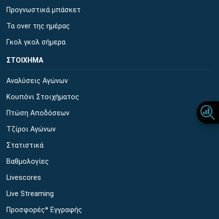
Προγνωστικά μπάσκετ
Τα over της ημέρας
Γκολ γκολ σήμερα
ΣΤΟΙΧΗΜΑ
Αναλύσεις Αγώνων
Κουπόνι Στοιχήματος
Πτώση Αποδόσεων
Τζίροι Αγώνων
Στατιστικά
Βαθμολογίες
Livescores
Live Streaming
Προσφορές* Εγγραφής