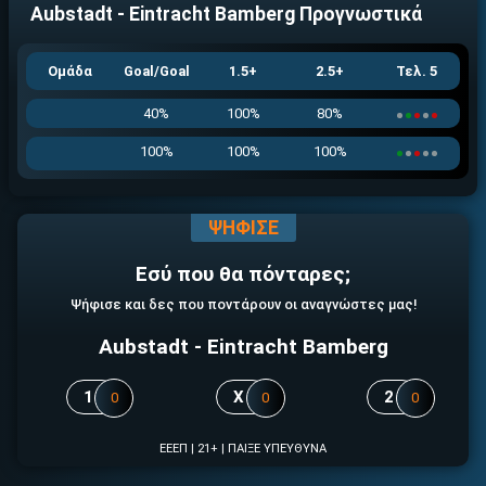
Aubstadt - Eintracht Bamberg
Προγνωστικά
Ομάδα
Goal/Goal
1.5+
2.5+
Τελ. 5
40%
100%
80%
100%
100%
100%
ΨΗΦΙΣΕ
Εσύ που θα πόνταρες;
Ψήφισε και δες που ποντάρουν οι αναγνώστες μας!
Aubstadt - Eintracht Bamberg
1
X
2
0
0
0
ΕΕΕΠ | 21+ | ΠΑΙΞΕ ΥΠΕΥΘΥΝΑ