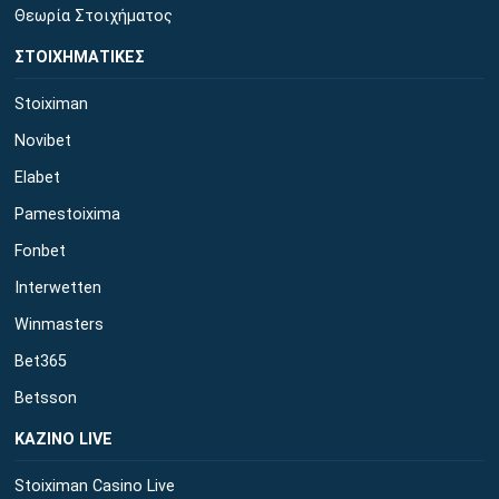
Θεωρία Στοιχήματος
ΣΤΟΙΧΗΜΑΤΙΚΕΣ
Stoiximan
Novibet
Elabet
Pamestoixima
Fonbet
Interwetten
Winmasters
Bet365
Betsson
ΚΑΖΙΝΟ LIVE
Stoiximan Casino Live