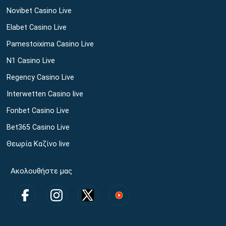
Novibet Casino Live
Elabet Casino Live
Pamestoixima Casino Live
N1 Casino Live
Regency Casino Live
Interwetten Casino live
Fonbet Casino Live
Bet365 Casino Live
Θεωρία Καζίνο live
Ακολουθήστε μας