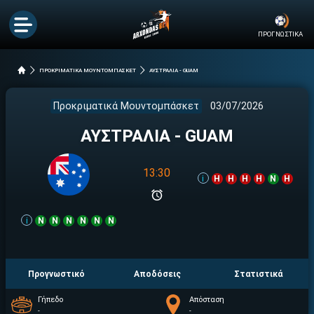
ΠΡΟΓΝΩΣΤΙΚΑ
ΠΡΟΚΡΙΜΑΤΙΚΑ ΜΟΥΝΤΟΜΠΑΣΚΕΤ
ΑΥΣΤΡΑΛΙΑ - GUAM
Προκριματικά Μουντομπάσκετ
03/07/2026
ΑΥΣΤΡΑΛΙΑ - GUAM
13:30
i
Η
Η
Η
Η
Ν
Η
i
Ν
Ν
Ν
Ν
Ν
Ν
Προγνωστικό
Αποδόσεις
Στατιστικά
Γήπεδο
Απόσταση
-
-