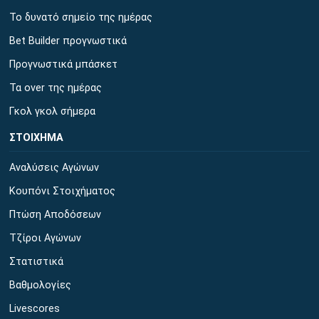
Το δυνατό σημείο της ημέρας
Bet Builder προγνωστικά
Προγνωστικά μπάσκετ
Τα over της ημέρας
Γκολ γκολ σήμερα
ΣΤΟΙΧΗΜΑ
Αναλύσεις Αγώνων
Κουπόνι Στοιχήματος
Πτώση Αποδόσεων
Τζίροι Αγώνων
Στατιστικά
Βαθμολογίες
Livescores