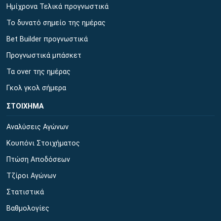
Ημίχρονα Τελικά προγνωστικά
Το δυνατό σημείο της ημέρας
Bet Builder προγνωστικά
Προγνωστικά μπάσκετ
Τα over της ημέρας
Γκολ γκολ σήμερα
ΣΤΟΙΧΗΜΑ
Αναλύσεις Αγώνων
Κουπόνι Στοιχήματος
Πτώση Αποδόσεων
Τζίροι Αγώνων
Στατιστικά
Βαθμολογίες