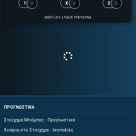
1
X
2
0
0
0
ΕΕΕΠ | 21+ | ΠΑΙΞΕ ΥΠΕΥΘΥΝΑ
ΠΡΟΓΝΩΣΤΙΚΑ
Στοίχημα Μπόμπες - Προγνωστικά
Χινάρια στο Στοίχημα - Ισοπαλίες