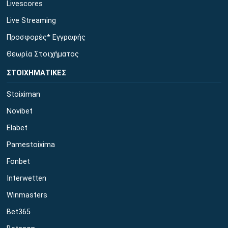
Livescores
Live Streaming
Προσφορές* Εγγραφής
Θεωρία Στοιχήματος
ΣΤΟΙΧΗΜΑΤΙΚΕΣ
Stoiximan
Novibet
Elabet
Pamestoixima
Fonbet
Interwetten
Winmasters
Bet365