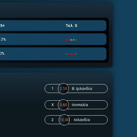
.5+
Τελ. 5
3.3%
0%
1
2.10
Β. Ιρλανδία
X
3.60
Ισοπαλία
2
13.00
Ισλανδία