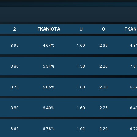
2
ΓΚΑΝΙΟΤΑ
U
O
ΓΚΑΝ
3.95
4.64%
1.60
2.35
4.8
3.80
5.34%
1.58
2.26
7.0
3.75
5.85%
1.60
2.30
5.6
3.80
6.40%
1.60
2.25
6.4
3.65
6.78%
1.62
2.20
6.7