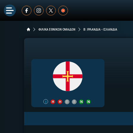
ΦΙΛΙΚΑ ΕΘΝΙΚΩΝ ΟΜΑΔΩΝ
Β. ΙΡΛΑΝΔΙΑ - ΙΣΛΑΝΔΙΑ
i
Η
Η
Ι
Ι
Ν
Ν