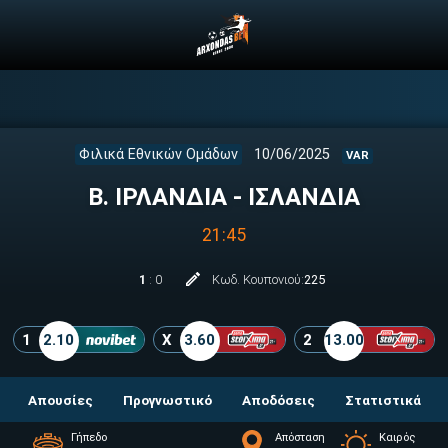
Φιλικά Εθνικών Ομάδων
10/06/2025
VAR
Β. ΙΡΛΑΝΔΙΑ - ΙΣΛΑΝΔΙΑ
21:45
1
:
0
Κωδ. Κουπονιού:
225
1
2.10
X
3.60
2
13.00
Απουσίες
Προγνωστικό
Αποδόσεις
Στατιστικά
Γήπεδο
Απόσταση
Καιρός