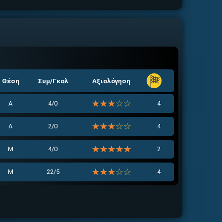
Θέση
Συμ/Γκολ
Αξιολόγηση
☆☆☆☆☆
★★★★★
Α
4/0
4
☆☆☆☆☆
★★★★★
Α
2/0
4
☆☆☆☆☆
★★★★★
Μ
4/0
2
☆☆☆☆☆
★★★★★
Μ
22/5
4