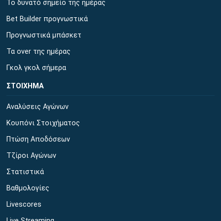
Το δυνατό σημείο της ημέρας
Bet Builder προγνωστικά
Προγνωστικά μπάσκετ
Τα over της ημέρας
Γκολ γκολ σήμερα
ΣΤΟΙΧΗΜΑ
Αναλύσεις Αγώνων
Κουπόνι Στοιχήματος
Πτώση Αποδόσεων
Τζίροι Αγώνων
Στατιστικά
Βαθμολογίες
Livescores
Live Streaming