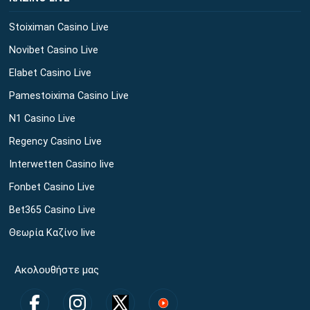
Stoiximan Casino Live
Novibet Casino Live
Elabet Casino Live
Pamestoixima Casino Live
N1 Casino Live
Regency Casino Live
Interwetten Casino live
Fonbet Casino Live
Bet365 Casino Live
Θεωρία Καζίνο live
Ακολουθήστε μας