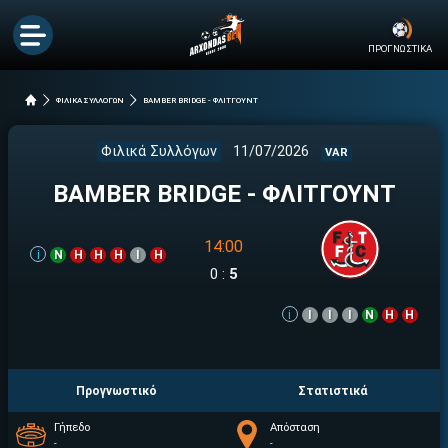
ΠΡΟΓΝΩΣΤΙΚΑ
ΦΙΛΙΚΑ ΣΥΛΛΟΓΩΝ
BAMBER BRIDGE - ΦΛΙΤΓΟΥΝΤ
Φιλικά Συλλόγων
11/07/2026
VAR
BAMBER BRIDGE - ΦΛΙΤΓΟΥΝΤ
14:00
i
Ν
Η
Η
Η
Ι
Η
0
:
5
i
Ι
Ι
Ι
Ν
Η
Η
Προγνωστικό
Στατιστικά
Γήπεδο
Απόσταση
-
-