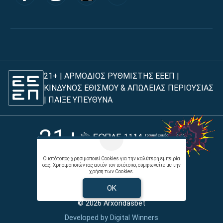
21+ | ΑΡΜΟΔΙΟΣ ΡΥΘΜΙΣΤΗΣ ΕΕΕΠ |
ΚΙΝΔΥΝΟΣ ΕΘΙΣΜΟΥ & ΑΠΩΛΕΙΑΣ ΠΕΡΙΟΥΣΙΑΣ
|
ΠΑΙΞΕ ΥΠΕΥΘΥΝΑ
21+
Ο ιστότοπος χρησιμοποιεί Cookies για την καλύτερη εμπειρία
σας. Χρησιμοποιώντας αυτόν τον ιστότοπο, συμφωνείτε με την
χρήση των Cookies.
Όροι χρήσης |
Πολιτική απορρήτου |
Επικοινωνήστε με τον Άρχοντα
OK
© 2026 Arxondasbet
Developed by
Digital Winners