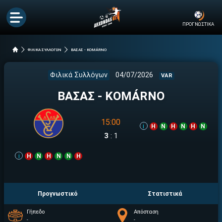
ΠΡΟΓΝΩΣΤΙΚΑ
ΦΙΛΙΚΑ ΣΥΛΛΟΓΩΝ
ΒΑΣΑΣ - KOMÁRNO
Φιλικά Συλλόγων
04/07/2026
VAR
ΒΑΣΑΣ - KOMÁRNO
15:00
i
Η
Ν
Η
Ν
Η
Ν
3
:
1
i
Η
Ν
Η
Ν
Ν
Η
Προγνωστικό
Στατιστικά
Γήπεδο
Απόσταση
-
-