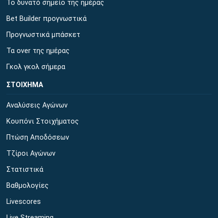
Το δυνατό σημείο της ημέρας
Bet Builder προγνωστικά
Προγνωστικά μπάσκετ
Τα over της ημέρας
Γκολ γκολ σήμερα
ΣΤΟΙΧΗΜΑ
Αναλύσεις Αγώνων
Κουπόνι Στοιχήματος
Πτώση Αποδόσεων
Τζίροι Αγώνων
Στατιστικά
Βαθμολογίες
Livescores
Live Streaming