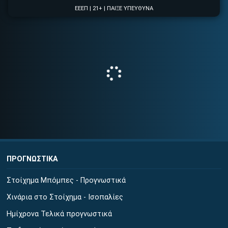
ΕΕΕΠ | 21+ | ΠΑΙΞΕ ΥΠΕΥΘΥΝΑ
ΠΡΟΓΝΩΣΤΙΚΑ
Στοίχημα Μπόμπες - Προγνωστικά
Χινάρια στο Στοίχημα - Ισοπαλίες
Ημίχρονα Τελικά προγνωστικά