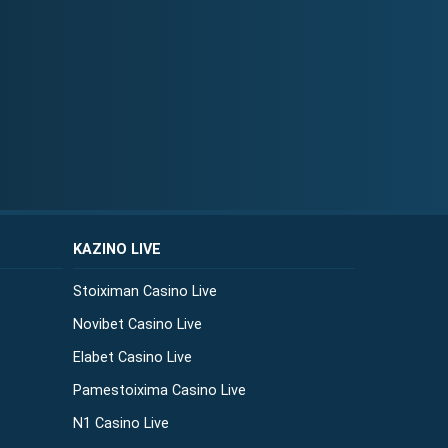
ΚΑΖΙΝΟ LIVE
Stoiximan Casino Live
Novibet Casino Live
Elabet Casino Live
Pamestoixima Casino Live
N1 Casino Live