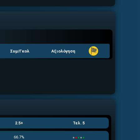
Συμ/Γκολ
Αξιολόγηση
2.5+
Τελ. 5
66.7%