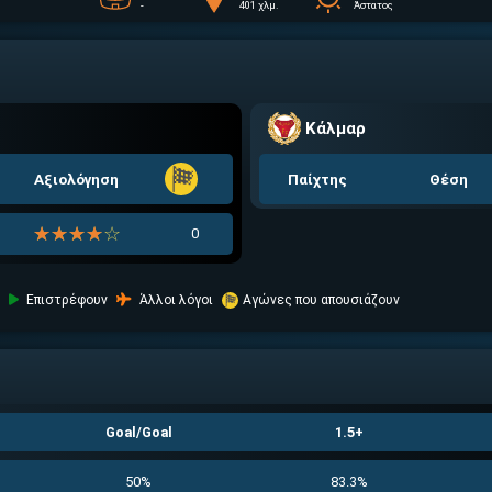
-
401 χλμ.
Άστατος
Κάλμαρ
Αξιολόγηση
Παίχτης
Θέση
☆☆☆☆☆
★★★★★
0
Επιστρέφουν
Άλλοι λόγοι
Αγώνες που απουσιάζουν
Goal/Goal
1.5+
50%
83.3%