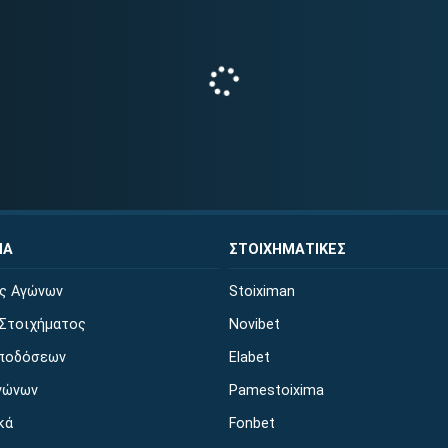
ΜΑ
ΣΤΟΙΧΗΜΑΤΙΚΕΣ
ις Αγώνων
Stoiximan
Στοιχήματος
Novibet
ποδόσεων
Elabet
γώνων
Pamestoixima
κά
Fonbet