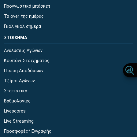
Προγνωστικά μπάσκετ
Τα over της ημέρας
Γκολ γκολ σήμερα
ΣΤΟΙΧΗΜΑ
Αναλύσεις Αγώνων
Κουπόνι Στοιχήματος
Πτώση Αποδόσεων
Τζίροι Αγώνων
Στατιστικά
Βαθμολογίες
Livescores
Live Streaming
Προσφορές* Εγγραφής