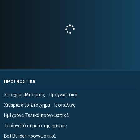
ΠΡΟΓΝΩΣΤΙΚΑ
Στοίχημα Μπόμπες - Προγνωστικά
Χινάρια στο Στοίχημα - Ισοπαλίες
Ημίχρονα Τελικά προγνωστικά
Το δυνατό σημείο της ημέρας
Bet Builder προγνωστικά