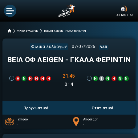
ΠΡΟΓΝΩΣΤΙΚΑ
ΦΙΛΙΚΑ ΣΥΛΛΟΓΩΝ
ΒΕΙΛ ΟΦ ΛΕΙΘΕΝ - ΓΚΑΛΑ ΦΕΡΙΝΤΙΝ
Φιλικά Συλλόγων
07/07/2026
VAR
ΒΕΙΛ ΟΦ ΛΕΙΘΕΝ - ΓΚΑΛΑ ΦΕΡΙΝΤΙΝ
21:45
i
Η
Ν
Η
Η
Η
Η
i
Ν
Ι
Ν
Η
Ν
Ν
0
:
4
Προγνωστικό
Στατιστικά
Γήπεδο
Απόσταση
-
-