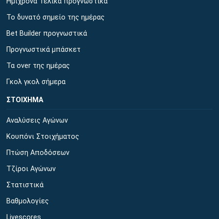
Ημίχρονα Τελικά προγνωστικά
Το δυνατό σημείο της ημέρας
Bet Builder προγνωστικά
Προγνωστικά μπάσκετ
Τα over της ημέρας
Γκολ γκολ σήμερα
ΣΤΟΙΧΗΜΑ
Αναλύσεις Αγώνων
Κουπόνι Στοιχήματος
Πτώση Αποδόσεων
Τζίροι Αγώνων
Στατιστικά
Βαθμολογίες
Livescores