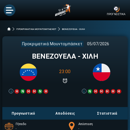
ΠΡΟΓΝΩΣΤΙΚΑ
ΠΡΟΚΡΙΜΑΤΙΚΑ ΜΟΥΝΤΟΜΠΑΣΚΕΤ
ΒΕΝΕΖΟΥΕΛΑ - ΧΙΛΗ
Προκριματικά Μουντομπάσκετ
05/07/2026
ΒΕΝΕΖΟΥΕΛΑ - ΧΙΛΗ
23:00
i
Η
Ν
Η
Η
Ν
Η
i
Ν
Η
Η
Η
Η
Η
Προγνωστικό
Αποδόσεις
Στατιστικά
Γήπεδο
Απόσταση
-
-