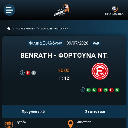
ΠΡΟΓΝΩΣΤΙΚΑ
ΦΙΛΙΚΑ ΣΥΛΛΟΓΩΝ
BENRATH - ΦΟΡΤOΥΝΑ ΝΤ.
Φιλικά Συλλόγων
09/07/2026
VAR
BENRATH - ΦΟΡΤOΥΝΑ ΝΤ.
20:00
i
Η
Ι
1
:
12
i
Ν
Ν
Η
Ν
Η
Ν
Προγνωστικό
Στατιστικά
Γήπεδο
Απόσταση
-
-