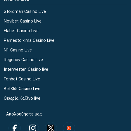
Stoiximan Casino Live
Novibet Casino Live
Elabet Casino Live
Pamestoixima Casino Live
N1 Casino Live
Regency Casino Live
Interwetten Casino live
Fonbet Casino Live
Bet365 Casino Live
Θεωρία Καζίνο live
Ακολουθήστε μας