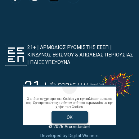
21+ | ΑΡΜΟΔΙΟΣ ΡΥΘΜΙΣΤΗΣ ΕΕΕΠ |
ΚΙΝΔΥΝΟΣ ΕΘΙΣΜΟΥ & ΑΠΩΛΕΙΑΣ ΠΕΡΙΟΥΣΙΑΣ
|
ΠΑΙΞΕ ΥΠΕΥΘΥΝΑ
21+
Ο ιστότοπος χρησιμοποιεί Cookies για την καλύτερη εμπειρία
σας. Χρησιμοποιώντας αυτόν τον ιστότοπο, συμφωνείτε με την
χρήση των Cookies.
Όροι χρήσης |
Πολιτική απορρήτου |
Επικοινωνήστε με τον Άρχοντα
OK
© 2026 Arxondasbet
Developed by
Digital Winners