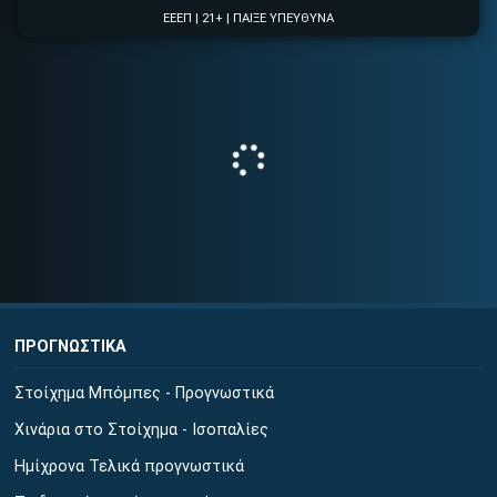
ΕΕΕΠ | 21+ | ΠΑΙΞΕ ΥΠΕΥΘΥΝΑ
ΠΡΟΓΝΩΣΤΙΚΑ
Στοίχημα Μπόμπες - Προγνωστικά
Χινάρια στο Στοίχημα - Ισοπαλίες
Ημίχρονα Τελικά προγνωστικά