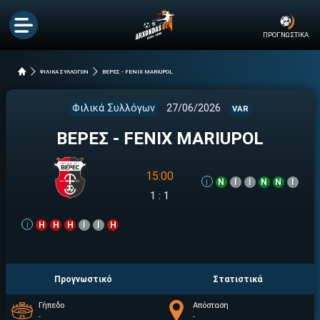
ΠΡΟΓΝΩΣΤΙΚΑ
ΦΙΛΙΚΑ ΣΥΛΛΟΓΩΝ
ΒΕΡΕΣ - FENIX MARIUPOL
Φιλικά Συλλόγων
27/06/2026
VAR
ΒΕΡΕΣ - FENIX MARIUPOL
15:00
i
Ν
Ι
Ι
Ν
Ν
Ι
1
:
1
i
Η
Η
Η
Ι
Ι
Η
Προγνωστικό
Στατιστικά
Γήπεδο
Απόσταση
-
-