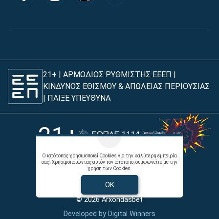
21+ | ΑΡΜΟΔΙΟΣ ΡΥΘΜΙΣΤΗΣ ΕΕΕΠ |
ΚΙΝΔΥΝΟΣ ΕΘΙΣΜΟΥ & ΑΠΩΛΕΙΑΣ ΠΕΡΙΟΥΣΙΑΣ
|
ΠΑΙΞΕ ΥΠΕΥΘΥΝΑ
21+
Ο ιστότοπος χρησιμοποιεί Cookies για την καλύτερη εμπειρία
σας. Χρησιμοποιώντας αυτόν τον ιστότοπο, συμφωνείτε με την
χρήση των Cookies.
Όροι χρήσης |
Πολιτική απορρήτου |
Επικοινωνήστε με τον Άρχοντα
OK
© 2026 Arxondasbet
Developed by
Digital Winners