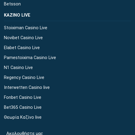
Betsson
ΚΑΖΙΝΟ LIVE
Stoiximan Casino Live
Novibet Casino Live
Elabet Casino Live
Pamestoixima Casino Live
N1 Casino Live
Regency Casino Live
Interwetten Casino live
Fonbet Casino Live
Bet365 Casino Live
Θεωρία Καζίνο live
Ακολουθήστε μας