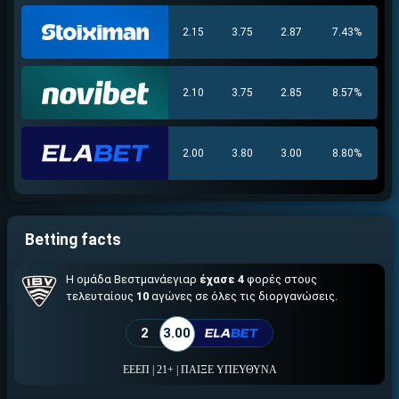
ΕΓΚΡΙΣΗ ΑΠΟ ΑΡΧΟΝΤΑ ΕΓΚΡΙΣΗ ΑΠΟ ΑΡΧΟΝΤΑ
2.15
3.75
2.87
7.43%
2.10
3.75
2.85
8.57%
2.00
3.80
3.00
8.80%
Betting facts
Η ομάδα Βεστμανάεγιαρ
έχασε 4
φορές στους
τελευταίους
10
αγώνες σε όλες τις διοργανώσεις.
2
3.00
ΕΕΕΠ | 21+ | ΠΑΙΞΕ ΥΠΕΥΘΥΝΑ