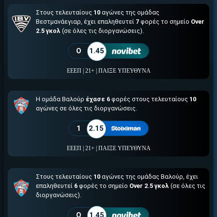
ΕΓΚΡΙΣΗ ΑΠΟ ΑΡΧΟΝΤΑ ΕΓΚΡΙΣΗ ΑΠΟ ΑΡΧΟΝΤΑ
Στους τελευταίους
10
αγώνες της ομάδας
Βεστμανάεγιαρ, έχει επαληθευτεί
7
φορές το σημείο
Over
2.5 γκολ
(σε όλες τις διοργανώσεις).
O
1.45
ΕΕΕΠ | 21+ | ΠΑΙΞΕ ΥΠΕΥΘΥΝΑ
Η ομάδα Βαλούρ
έχασε 6
φορές στους τελευταίους
10
αγώνες σε όλες τις διοργανώσεις.
1
2.15
ΕΕΕΠ | 21+ | ΠΑΙΞΕ ΥΠΕΥΘΥΝΑ
Βρέθηκε στοιχηματική με:
Στους τελευταίους
10
αγώνες της ομάδας Βαλούρ, έχει
επαληθευτεί
6
φορές το σημείο
Over 2.5 γκολ
(σε όλες τις
διοργανώσεις).
O
1.45