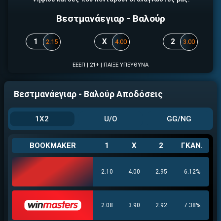
Βεστμανάεγιαρ - Βαλούρ
1
X
2
2.15
4.00
3.00
ΕΕΕΠ | 21+ | ΠΑΙΞΕ ΥΠΕΥΘΥΝΑ
Βεστμανάεγιαρ - Βαλούρ Αποδόσεις
1X2
U/O
GG/NG
BOOKMAKER
1
X
2
ΓΚΑΝ.
2.10
4.00
2.95
6.12%
2.08
3.90
2.92
7.38%