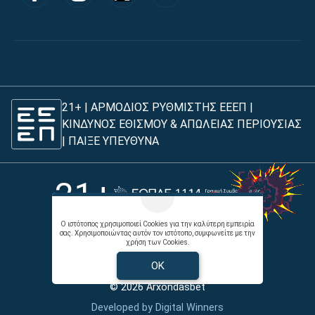
21+ | ΑΡΜΟΔΙΟΣ ΡΥΘΜΙΣΤΗΣ ΕΕΕΠ |
ΚΙΝΔΥΝΟΣ ΕΘΙΣΜΟΥ & ΑΠΩΛΕΙΑΣ ΠΕΡΙΟΥΣΙΑΣ
|
ΠΑΙΞΕ ΥΠΕΥΘΥΝΑ
21+
Ο ιστότοπος χρησιμοποιεί Cookies για την καλύτερη εμπειρία
σας. Χρησιμοποιώντας αυτόν τον ιστότοπο, συμφωνείτε με την
χρήση των Cookies.
Όροι χρήσης |
Πολιτική απορρήτου |
Επικοινωνήστε με τον Άρχοντα
OK
© 2026 Arxondasbet
Developed by
Digital Winners