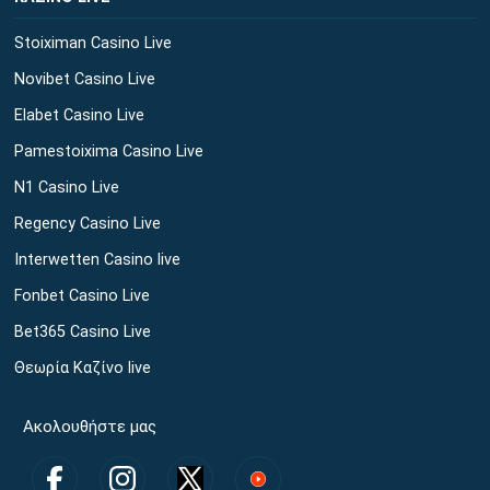
Stoiximan Casino Live
Novibet Casino Live
Elabet Casino Live
Pamestoixima Casino Live
N1 Casino Live
Regency Casino Live
Interwetten Casino live
Fonbet Casino Live
Bet365 Casino Live
Θεωρία Καζίνο live
Ακολουθήστε μας