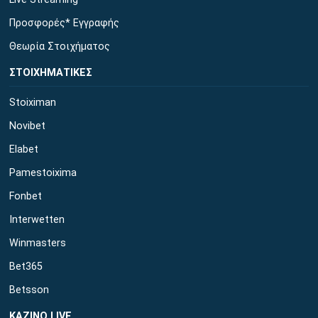
Προσφορές* Εγγραφής
Θεωρία Στοιχήματος
ΣΤΟΙΧΗΜΑΤΙΚΕΣ
Stoiximan
Novibet
Elabet
Pamestoixima
Fonbet
Interwetten
Winmasters
Bet365
Betsson
ΚΑΖΙΝΟ LIVE