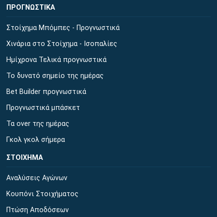
ΠΡΟΓΝΩΣΤΙΚΑ
Στοίχημα Μπόμπες - Προγνωστικά
Χινάρια στο Στοίχημα - Ισοπαλίες
Ημίχρονα Τελικά προγνωστικά
Το δυνατό σημείο της ημέρας
Bet Builder προγνωστικά
Προγνωστικά μπάσκετ
Τα over της ημέρας
Γκολ γκολ σήμερα
ΣΤΟΙΧΗΜΑ
Αναλύσεις Αγώνων
Κουπόνι Στοιχήματος
Πτώση Αποδόσεων