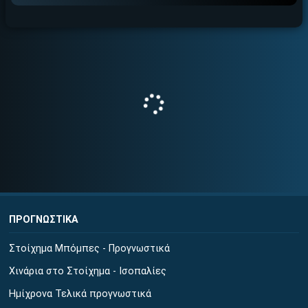
ΕΓΚΡΙΣΗ ΑΠΟ ΑΡΧΟΝΤΑ ΕΓΚΡΙΣΗ ΑΠΟ ΑΡΧΟΝΤΑ
Εύκολη εγγραφή
Άμεση ταυτοποίηση
Γρήγορες αναλήψεις
↪ΠΑΙΞΕ ΝΟΜΙΜΑ
ΕΕΕΠ | 21+ | ΠΑΙΞΕ ΥΠΕΥΘΥΝΑ
ΠΡΟΓΝΩΣΤΙΚΑ
Στοίχημα Μπόμπες - Προγνωστικά
Χινάρια στο Στοίχημα - Ισοπαλίες
Ημίχρονα Τελικά προγνωστικά