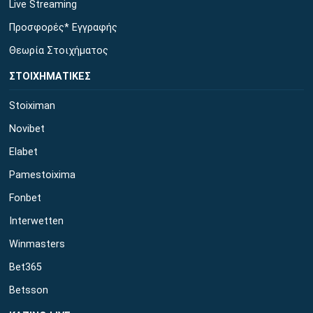
Live Streaming
Προσφορές* Εγγραφής
Θεωρία Στοιχήματος
ΣΤΟΙΧΗΜΑΤΙΚΕΣ
Stoiximan
Novibet
Elabet
Pamestoixima
Fonbet
Interwetten
Winmasters
Bet365
Betsson