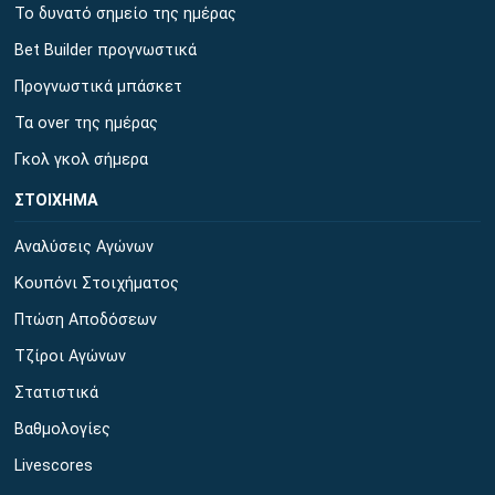
Το δυνατό σημείο της ημέρας
Bet Builder προγνωστικά
Προγνωστικά μπάσκετ
Τα over της ημέρας
Γκολ γκολ σήμερα
ΣΤΟΙΧΗΜΑ
Αναλύσεις Αγώνων
Κουπόνι Στοιχήματος
Πτώση Αποδόσεων
Τζίροι Αγώνων
Στατιστικά
Βαθμολογίες
Livescores