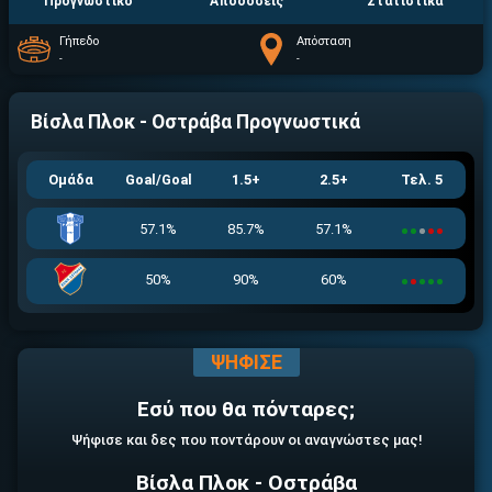
Προγνωστικό
Αποδόσεις
Στατιστικά
Γήπεδο
Απόσταση
-
-
Βίσλα Πλοκ - Οστράβα
Προγνωστικά
Ομάδα
Goal/Goal
1.5+
2.5+
Τελ. 5
57.1%
85.7%
57.1%
50%
90%
60%
ΨΗΦΙΣΕ
Εσύ που θα πόνταρες;
Ψήφισε και δες που ποντάρουν οι αναγνώστες μας!
Βίσλα Πλοκ - Οστράβα