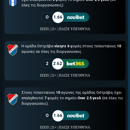
ΕΓΚΡΙΣΗ ΑΠΟ ΑΡΧΟΝΤΑ ΕΓΚΡΙΣΗ ΑΠΟ ΑΡΧΟΝΤΑ
όλες τις διοργανώσεις).
O
1.66
ΕΕΕΠ | 21+ | ΠΑΙΞΕ ΥΠΕΥΘΥΝΑ
Η ομάδα Οστράβα
νίκησε 6
φορές στους τελευταίους
10
αγώνες σε όλες τις διοργανώσεις.
2
2.62
ΕΕΕΠ | 21+ | ΠΑΙΞΕ ΥΠΕΥΘΥΝΑ
Βρέθηκε στοιχηματική με:
Στους τελευταίους
10
αγώνες της ομάδας Οστράβα, έχει
επαληθευτεί
7
φορές το σημείο
Over 2.5 γκολ
(σε όλες τις
διοργανώσεις).
O
1.66
ΕΕΕΠ | 21+ | ΠΑΙΞΕ ΥΠΕΥΘΥΝΑ