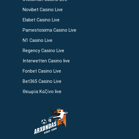
Novibet Casino Live
Elabet Casino Live
Pamestoixima Casino Live
N1 Casino Live
Regency Casino Live
Interwetten Casino live
Fonbet Casino Live
Bet365 Casino Live
Θεωρία Καζίνο live