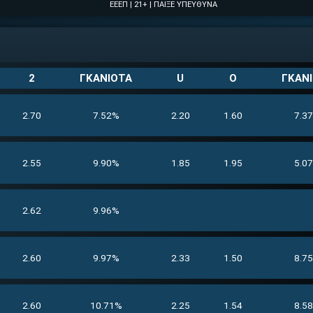
ΕΕΕΠ | 21+ | ΠΑΙΞΕ ΥΠΕΥΘΥΝΑ
2
ΓΚΑΝΙΟΤΑ
U
O
ΓΚΑΝ
2.70
7.52%
2.20
1.60
7.3
2.55
9.90%
1.85
1.95
5.0
2.62
9.96%
2.60
9.97%
2.33
1.50
8.7
2.60
10.71%
2.25
1.54
8.5