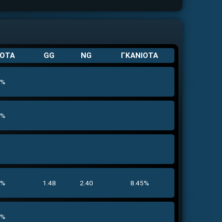
ΙΟΤΑ
GG
NG
ΓΚΑΝΙΟΤΑ
7%
7%
5%
1.48
2.40
8.45%
8%