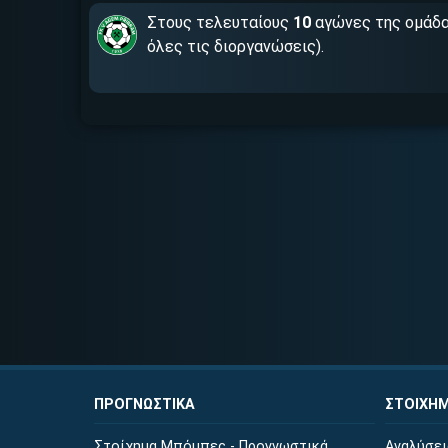
Στους τελευταίους
10
αγώνες της ομάδα
όλες τις διοργανώσεις).
ΠΡΟΓΝΩΣΤΙΚΑ
ΣΤΟΙΧΗ
Στοίχημα Μπόμπες - Προγνωστικά
Αναλύσε