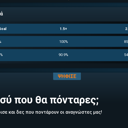
ά
Goal
1.5+
2
%
100%
8
5%
90.9%
5
ΨΗΦΙΣΕ
σύ που θα πόνταρες;
ισε και δες που ποντάρουν οι αναγνώστες μας!